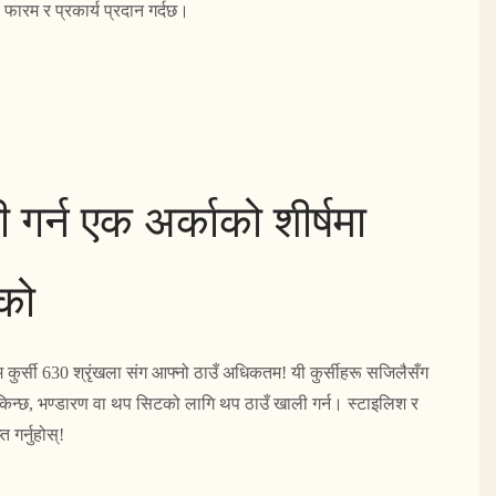
 फारम र प्रकार्य प्रदान गर्दछ।
 गर्न एक अर्काको शीर्षमा
एको
कुर्सी 630 श्रृंखला संग आफ्नो ठाउँ अधिकतम! यी कुर्सीहरू सजिलैसँग
सकिन्छ, भण्डारण वा थप सिटको लागि थप ठाउँ खाली गर्न। स्टाइलिश र
 गर्नुहोस्!