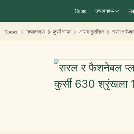
Home
उत्पादनहरू
सङ
Yousen
उत्पादनहरू
कुर्सी सोफा
आराम कुर्सीहरू
सरल र फैशने