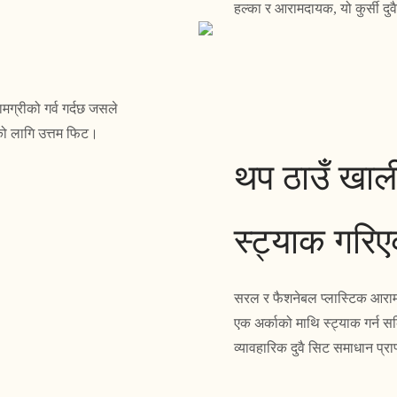
हल्का र आरामदायक, यो कुर्सी दुवै
मग्रीको गर्व गर्दछ जसले
ँको लागि उत्तम फिट।
थप ठाउँ खाली
स्ट्याक गरि
सरल र फैशनेबल प्लास्टिक आराम 
एक अर्काको माथि स्ट्याक गर्न 
व्यावहारिक दुवै सिट समाधान प्राप्त