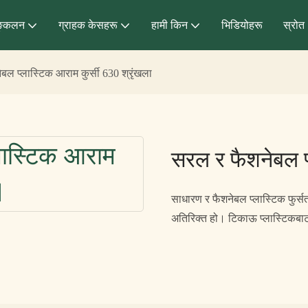
्कलन
ग्राहक केसहरू
हामी किन
भिडियोहरू
स्रोत
बल प्लास्टिक आराम कुर्सी 630 श्रृंखला
सरल र फैशनेबल प्
साधारण र फैशनेबल प्लास्टिक फुर्सत
अतिरिक्त हो। टिकाऊ प्लास्टिकबाट