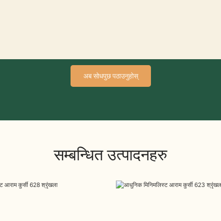
अब सोधपुछ पठाउनुहोस्
सम्बन्धित उत्पादनहरु