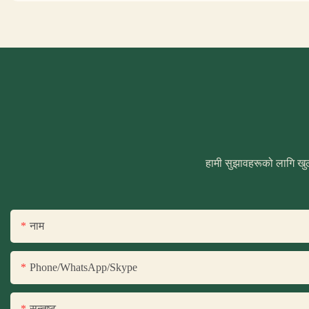
हामी सुझावहरूको लागि खुल
नाम
Phone/WhatsApp/Skype
सन्तुष्ट