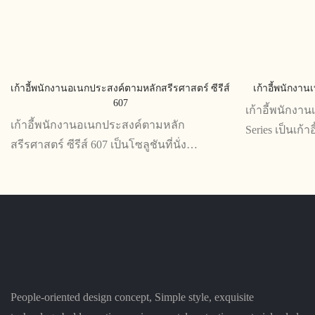
เก้าอี้พนักงานอเนกประสงค์ตามหลักสรีรศาสตร์ ซีรีส์
เก้าอี้พนักงาน
607
เก้าอี้พนักงา
เก้าอี้พนักงานอเนกประสงค์ตามหลัก
Series เป็นเก้
สรีรศาสตร์ ซีรีส์ 607 เป็นโซลูชันที่นั่ง
เหมาะสำหรับสำ
อเนกประสงค์และสะดวกสบายที่ออกแบบโดย
เบาะรองนั่งที
คำนึงถึงหลักสรีระศาสตร์ ฟังก์ชันต่างๆ รวม
ทั้งความสบา
ถึงความสูงที่ปรับได้ ความเอียง และการ
กับทุกสภาพแ
รองรับบั้นเอว ทำให้เป็นตัวเลือกที่สมบูรณ์แบบ
สำหรับพื้นที่ทำงานทุกประเภท
People-oriented design concept, Simple style, exquisite