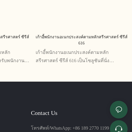
รีรศาสตร์ ซีรีส์
เก้าอี้พนักงานอเนกประสงค์ตามหลักสรีรศาสตร์ ซีรีส์
616
มหลัก
เก้าอี้พนักงานอเนกประสงค์ตามหลัก
หรับพนักงานที่
สรีรศาสตร์ ซีรีส์ 616 เป็นโซลูชันที่นั่ง
มง ด้วย
อเนกประสงค์ที่ออกแบบมาเพื่อเพิ่มความ
ให้ความสบาย
สะดวกสบายและประสิทธิภาพการทำงาน
การปวดหลัง
สูงสุด เก้าอี้รุ่นนี้มีความสูงที่ปรับได้ การรองรับ
บั้นเอว และฟังก์ชั่นการเอียงที่หลากหลาย
เหมาะสำหรับใช้ในสภาพแวดล้อมใน
สำนักงาน
Contact Us
โทรศัพท์/WhatsApp: +86 189 2770 1199