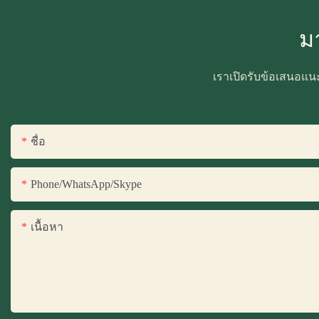
ม
เราเปิดรับข้อเสนอแน
ชื่อ
Phone/WhatsApp/Skype
เนื้อหา