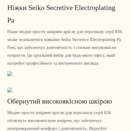
Ніжки Seiko Secretive Electroplating
Pa
Наше модне просте шкіряне крісло для персоналу серії 836
може похвалитися ніжками Seiko Secretive Electroplating Pa
Feet, що забезпечує довговічність і стильне високоякісне
покриття. Це ідеальний вибір для будь-якого офісу, який
потребує професійного та витонченого вигляду.
Обернутий високоякісною шкірою
Модне просте шкіряне крісло для персоналу серії 836
обтягнуте високоякісною шкірою, що забезпечує
неперевершений комфорт і довговічність. Відчуйте