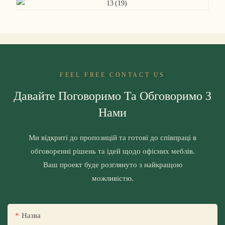
FEEL FREE CONTACT US
Давайте Поговоримо Та Обговоримо З
Нами
Ми відкриті до пропозицій та готові до співпраці в
обговоренні рішень та ідей щодо офісних меблів.
Ваш проект буде розглянуто з найкращою
можливістю.
Назва