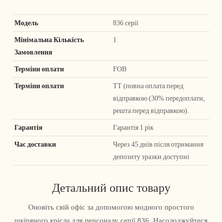
Модель
836 серії
Мінімальна Кількість
1
Замовлення
Терміни оплати
FOB
Терміни оплати
ТТ (повна оплата перед
відправкою (30% передоплати,
решта перед відправкою).
Гарантія
Гарантія 1 рік
Час доставки
Через 45 днів після отримання
депозиту зразки доступні
Детальний опис товару
Оновіть свій офіс за допомогою модного простого
шкіряного крісла для персоналу серії 836. Насолоджуйтеся