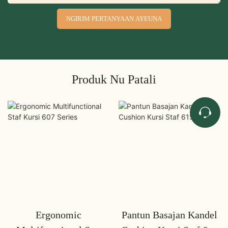
NGIRIM PERTANYAAN AYEUNA
Produk Nu Patali
Ergonomic
Pantun Basajan Kandel