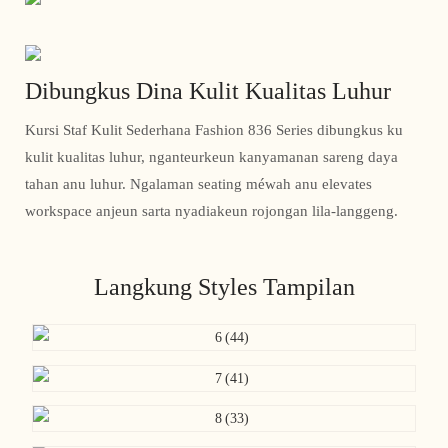
Dibungkus Dina Kulit Kualitas Luhur
Kursi Staf Kulit Sederhana Fashion 836 Series dibungkus ku
kulit kualitas luhur, nganteurkeun kanyamanan sareng daya
tahan anu luhur. Ngalaman seating méwah anu elevates
workspace anjeun sarta nyadiakeun rojongan lila-langgeng.
Langkung Styles Tampilan