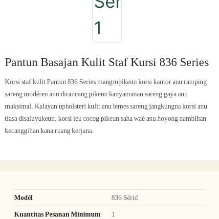
Pantun Basajan Kulit Staf Kursi 836 Series
Korsi staf kulit Pantun 836 Series mangrupikeun korsi kantor anu ramping
sareng modéren anu dirancang pikeun kanyamanan sareng gaya anu
maksimal. Kalayan upholsteri kulit anu lemes sareng jangkungna korsi anu
tiasa disaluyukeun, korsi ieu cocog pikeun saha waé anu hoyong nambihan
kecanggihan kana ruang kerjana.
Modél
836 Sérid
Kuantitas Pesanan Minimum
1