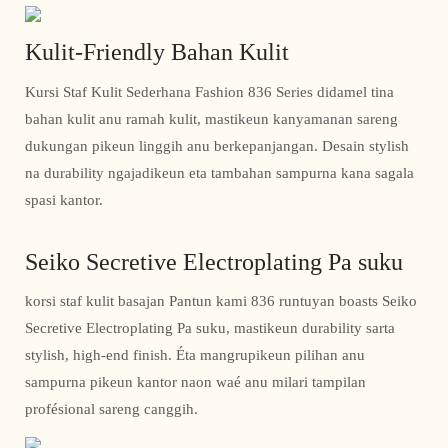
Kulit-Friendly Bahan Kulit
Kursi Staf Kulit Sederhana Fashion 836 Series didamel tina
bahan kulit anu ramah kulit, mastikeun kanyamanan sareng
dukungan pikeun linggih anu berkepanjangan. Desain stylish
na durability ngajadikeun eta tambahan sampurna kana sagala
spasi kantor.
Seiko Secretive Electroplating Pa suku
korsi staf kulit basajan Pantun kami 836 runtuyan boasts Seiko
Secretive Electroplating Pa suku, mastikeun durability sarta
stylish, high-end finish. Éta mangrupikeun pilihan anu
sampurna pikeun kantor naon waé anu milari tampilan
profésional sareng canggih.