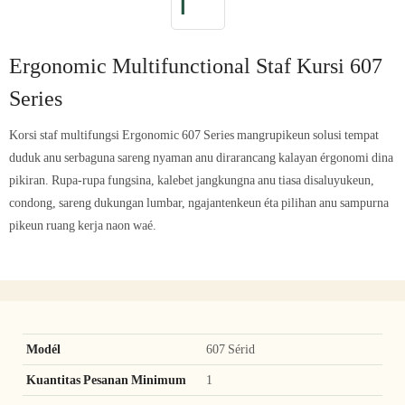
Ergonomic Multifunctional Staf Kursi 607
Series
Korsi staf multifungsi Ergonomic 607 Series mangrupikeun solusi tempat
duduk anu serbaguna sareng nyaman anu dirarancang kalayan érgonomi dina
pikiran. Rupa-rupa fungsina, kalebet jangkungna anu tiasa disaluyukeun,
condong, sareng dukungan lumbar, ngajantenkeun éta pilihan anu sampurna
pikeun ruang kerja naon waé.
Modél
607 Sérid
Kuantitas Pesanan Minimum
1