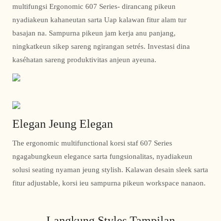
multifungsi Ergonomic 607 Series- dirancang pikeun
nyadiakeun kahaneutan sarta Uap kalawan fitur alam tur
basajan na. Sampurna pikeun jam kerja anu panjang,
ningkatkeun sikep sareng ngirangan setrés. Investasi dina
kaséhatan sareng produktivitas anjeun ayeuna.
Elegan Jeung Elegan
The ergonomic multifunctional korsi staf 607 Series
ngagabungkeun elegance sarta fungsionalitas, nyadiakeun
solusi seating nyaman jeung stylish. Kalawan desain sleek sarta
fitur adjustable, korsi ieu sampurna pikeun workspace nanaon.
Langkung Styles Tampilan