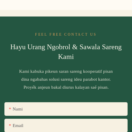
FEEL FREE CONTACT US
Hayu Urang Ngobrol & Sawala Sareng
Kami
Kami kabuka pikeun saran sareng kooperatif pisan
dina ngabahas solusi sareng ideu parabot kantor.
Proyék anjeun bakal diurus kalayan saé pisan.
Nami
Email