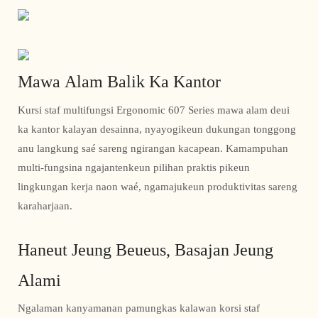
Mawa Alam Balik Ka Kantor
Kursi staf multifungsi Ergonomic 607 Series mawa alam deui
ka kantor kalayan desainna, nyayogikeun dukungan tonggong
anu langkung saé sareng ngirangan kacapean. Kamampuhan
multi-fungsina ngajantenkeun pilihan praktis pikeun
lingkungan kerja naon waé, ngamajukeun produktivitas sareng
karaharjaan.
Haneut Jeung Beueus, Basajan Jeung
Alami
Ngalaman kanyamanan pamungkas kalawan korsi staf