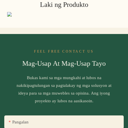
Laki ng Produkto
FEEL FREE CONTACT US
Mag-Usap At Mag-Usap Tayo
Bukas kami sa mga mungkahi at lubos na
nakikipagtulungan sa pagtalakay ng mga solusyon at
ideya para sa mga muwebles sa opisina. Ang iyong
proyekto ay lubos na aasikasoin.
Pangalan