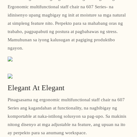
Ergonomic multifunctional staff chair na 607 Series- na
idinisenyo upang magbigay ng init at moisture sa mga natural
at simpleng feature nito. Perpekto para sa mahabang oras ng
trabaho, pagpapabuti ng postura at pagbabawas ng stress.
Mamuhunan sa iyong kalusugan at pagiging produktibo
ngayon.
Elegant At Elegant
Pinagsasama ng ergonomic multifunctional staff chair na 607
Series ang kagandahan at functionality, na nagbibigay ng
komportable at naka-istilong solusyon sa pag-upo. Sa makinis
nitong disenyo at mga adjustable na feature, ang upuan na ito
ay perpekto para sa anumang workspace.