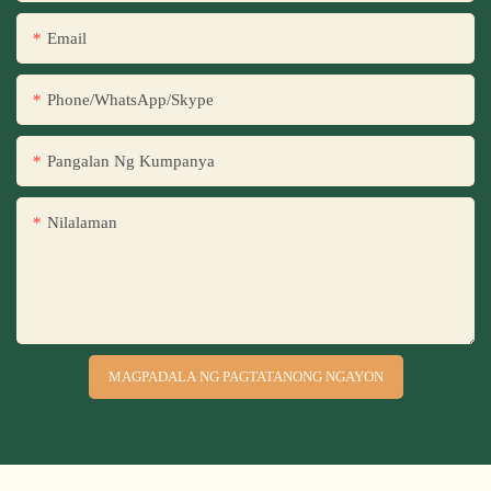
Email
Phone/WhatsApp/Skype
Pangalan Ng Kumpanya
Nilalaman
MAGPADALA NG PAGTATANONG NGAYON