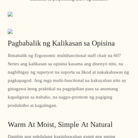
Pagbabalik ng Kalikasan sa Opisina
Ibinabalik ng Ergonomic multifunctional staff chair na 607
Series ang kalikasan sa opisina kasama ang disenyo nito, na
nagbibigay ng superyor na suporta sa likod at nakakabawas ng
pagkapagod. Ang mga multi-functional na kakayahan nito ay
ginagawa itong praktikal na pagpipilian para sa anumang
kapaligiran sa trabaho, na nagpo-promote ng pagiging
produktibo at kagalingan.
Warm At Moist, Simple At Natural
Damhin ang sukdulang kaginhawahan gamit ang aming