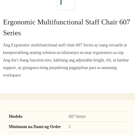
Ergonomic Multifunctional Staff Chair 607
Series
Ang Ergonomic multifunctional staff chair 607 Series ay isang versatile at
kumportableng seating solution na idinisenyo na may ergonomics sa isip.
Ang iba't ibang function nito, kabilang ang adjustable height, tilt, at lumbar
support, ay ginagawa itong perpektong pagpipilian para sa anumang
workspace
Modelo
607 Serye
Minimum na Dami ng Order
1