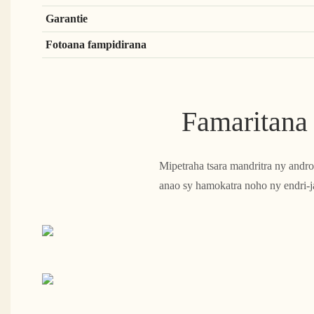
Garantie
Fotoana fampidirana
Famaritana
Mipetraha tsara mandritra ny andro
anao sy hamokatra noho ny endri-j