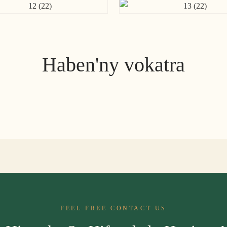
Haben'ny vokatra
FEEL FREE CONTACT US