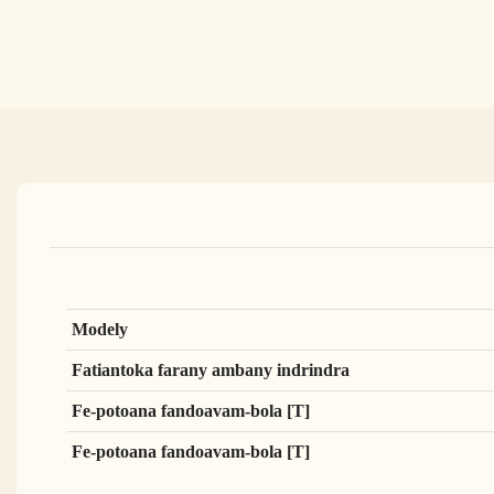
Modely
Fatiantoka farany ambany indrindra
Fe-potoana fandoavam-bola [T]
Fe-potoana fandoavam-bola [T]