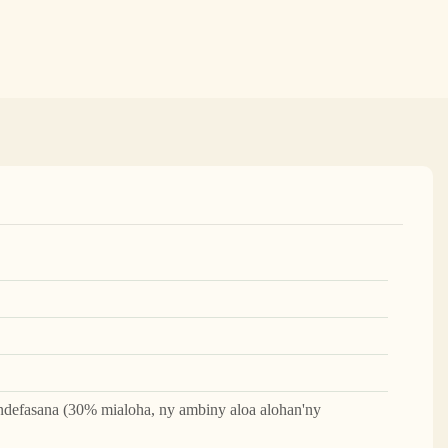
ndefasana (30% mialoha, ny ambiny aloa alohan'ny