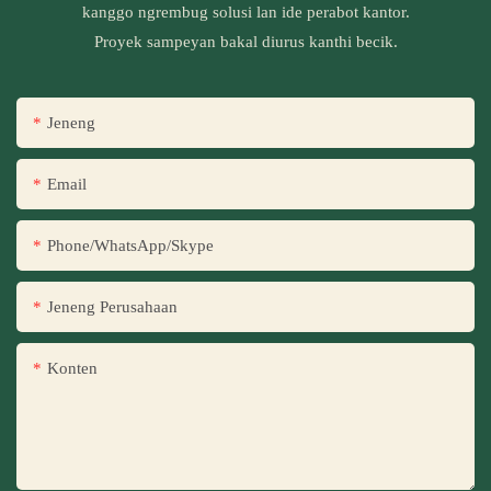
kanggo ngrembug solusi lan ide perabot kantor.
Proyek sampeyan bakal diurus kanthi becik.
Jeneng
Email
Phone/WhatsApp/Skype
Jeneng Perusahaan
Konten