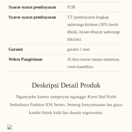
Syarat-syarat pembayaran
FOB
Syarat-syarat pembayaran
TT (pembayaran lengkap
sadurunge kiriman (30% luwih
dhisik, liyane dibayar sadurunge
dikirim).
Garansi
garansi 1 taun
Wektu Pangiriman
45 dina sawise nampa simpenan,
conto kasedhiya
Deskripsi Detail Produk
Nganyarke kantor sampeyan nganggo Kursi Staf Kulit
Sederhana Fashion 836 Series. Seneng kenyamanan lan gaya
kanthi finish kulit lan desain ergonomis.