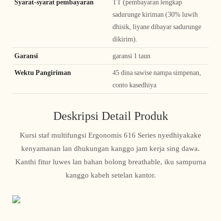
Syarat-syarat pembayaran
TT (pembayaran lengkap
sadurunge kiriman (30% luwih
dhisik, liyane dibayar sadurunge
dikirim).
Garansi
garansi 1 taun
Wektu Pangiriman
45 dina sawise nampa simpenan,
conto kasedhiya
Deskripsi Detail Produk
Kursi staf multifungsi Ergonomis 616 Series nyedhiyakake
kenyamanan lan dhukungan kanggo jam kerja sing dawa.
Kanthi fitur luwes lan bahan bolong breathable, iku sampurna
kanggo kabeh setelan kantor.