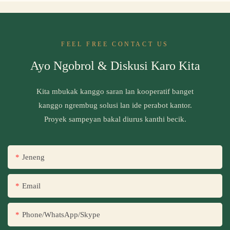
FEEL FREE CONTACT US
Ayo Ngobrol & Diskusi Karo Kita
Kita mbukak kanggo saran lan kooperatif banget
kanggo ngrembug solusi lan ide perabot kantor.
Proyek sampeyan bakal diurus kanthi becik.
Jeneng
Email
Phone/WhatsApp/Skype