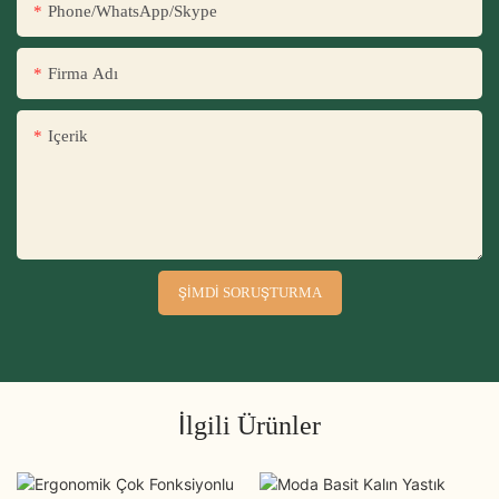
Phone/WhatsApp/Skype
Firma Adı
Içerik
ŞIMDI SORUŞTURMA
İlgili Ürünler