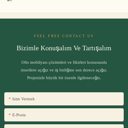
FEEL FREE CONTACT US
Bizimle Konuşalım Ve Tartışalım
Ofis mobilyası çözümleri ve fikirleri konusunda
önerilere açığız ve iş birliğine son derece açığız.
Projenizle büyük bir özenle ilgileneceğiz.
Isim Vermek
E-Posta