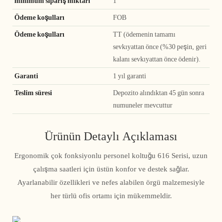
minimum sipariş miktarı
1
Ödeme koşulları
FOB
Ödeme koşulları
TT (ödemenin tamamı
sevkıyattan önce (%30 peşin, geri
kalanı sevkıyattan önce ödenir).
Garanti
1 yıl garanti
Teslim süresi
Depozito alındıktan 45 gün sonra
numuneler mevcuttur
Ürünün Detaylı Açıklaması
Ergonomik çok fonksiyonlu personel koltuğu 616 Serisi, uzun
çalışma saatleri için üstün konfor ve destek sağlar.
Ayarlanabilir özellikleri ve nefes alabilen örgü malzemesiyle
her türlü ofis ortamı için mükemmeldir.