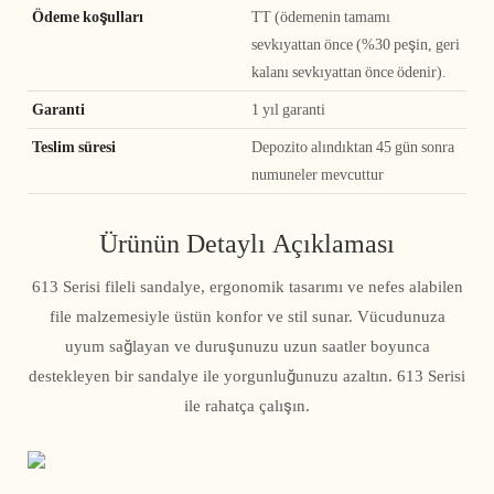
Ödeme koşulları
TT (ödemenin tamamı
sevkıyattan önce (%30 peşin, geri
kalanı sevkıyattan önce ödenir).
Garanti
1 yıl garanti
Teslim süresi
Depozito alındıktan 45 gün sonra
numuneler mevcuttur
Ürünün Detaylı Açıklaması
613 Serisi fileli sandalye, ergonomik tasarımı ve nefes alabilen
file malzemesiyle üstün konfor ve stil sunar. Vücudunuza
uyum sağlayan ve duruşunuzu uzun saatler boyunca
destekleyen bir sandalye ile yorgunluğunuzu azaltın. 613 Serisi
ile rahatça çalışın.