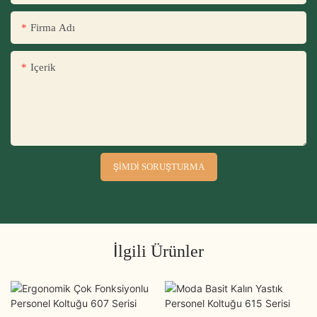
Firma Adı
Içerik
ŞIMDI SORUŞTURMA
İlgili Ürünler