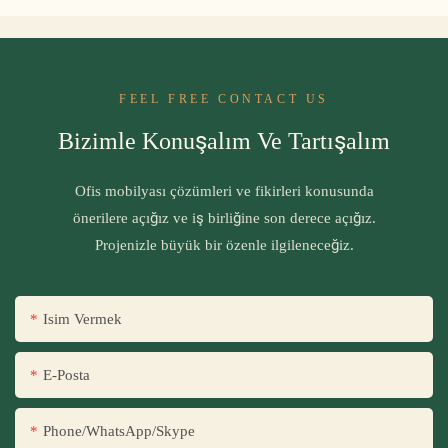
FEEL FREE CONTACT US
Bizimle Konuşalım Ve Tartışalım
Ofis mobilyası çözümleri ve fikirleri konusunda
önerilere açığız ve iş birliğine son derece açığız.
Projenizle büyük bir özenle ilgileneceğiz.
Isim Vermek
E-Posta
Phone/WhatsApp/Skype