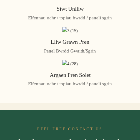
Siwt Unlliw
Elfennau ochr / topiau bwrdd / paneli sgrin
Lliw Grawn Pren
Panel Bwrdd Gwaith/Sgrin
Argaen Pren Solet
Elfennau ochr / topiau bwrdd / paneli sgrin
FEEL FREE CONTACT US