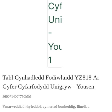
Tabl Cynhadledd Fodiwlaidd YZ818 Ar
Gyfer Cyfarfodydd Unigryw - Yousen
3600*1400*750MM
Ymarweddiad rhyfeddol, cymeriad bonheddig, llinellau