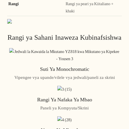
Rangi
Rangi ya peari ya Kiitaliano +
khaki
Rangi ya Sahani Inaweza Kubinafsishwa
Suti Ya Monochromatic
Vipengee vya upande/vilele vya jedwali/paneli za skrini
Rangi Ya Nafaka Ya Mbao
Paneli ya Kompyuta/Skrini