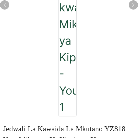
Jedwali La Kawaida La Mkutano YZ818