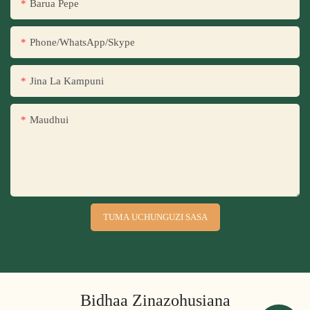
Barua Pepe
Phone/WhatsApp/Skype
Jina La Kampuni
Maudhui
TUMA UCHUNGUZI SASA
Bidhaa Zinazohusiana