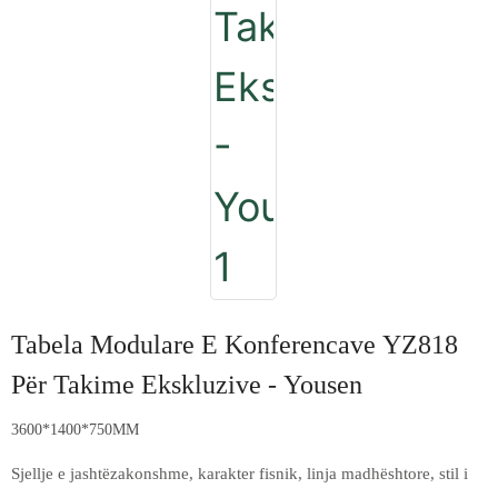
Tabela Modulare E Konferencave YZ818
Për Takime Ekskluzive - Yousen
3600*1400*750MM
Sjellje e jashtëzakonshme, karakter fisnik, linja madhështore, stil i