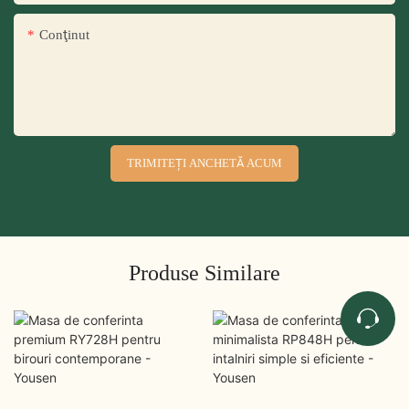
Conţinut
TRIMITEȚI ANCHETĂ ACUM
Produse Similare