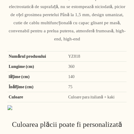
electrostatică de suprafață, nu se estompează niciodată, picior
de oțel grosimea peretelui Până la 1,5 mm, design umanizat,
cutie de cablu multifuncțională cu capac glisant pe masă,
convenabil pentru a prelua puterea, atmosferă frumoasă, high-
end, high-end
Numărul produsului
YZ818
Lungime (cm)
360
lățime (cm)
140
Înălțime (cm)
75
Culoare
Culoare para italiană + kaki
Culoarea plăcii poate fi personalizată