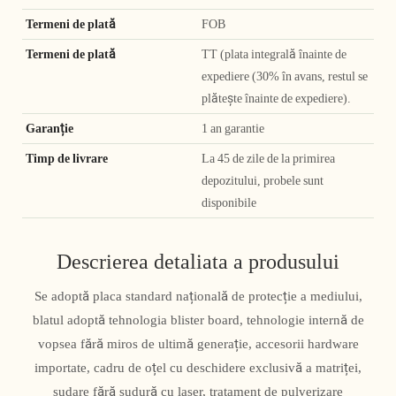
Termeni de plată
FOB
Termeni de plată
TT (plata integrală înainte de
expediere (30% în avans, restul se
plătește înainte de expediere).
Garanție
1 an garantie
Timp de livrare
La 45 de zile de la primirea
depozitului, probele sunt
disponibile
Descrierea detaliata a produsului
Se adoptă placa standard națională de protecție a mediului,
blatul adoptă tehnologia blister board, tehnologie internă de
vopsea fără miros de ultimă generație, accesorii hardware
importate, cadru de oțel cu deschidere exclusivă a matriței,
sudare fără sudură cu laser, tratament de pulverizare