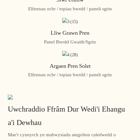
Elfennau ochr / topiau bwrdd / paneli sgrin
Lliw Grawn Pren
Panel Bwrdd Gwaith/Sgrin
Argaen Pren Solet
Elfennau ochr / topiau bwrdd / paneli sgrin
Uwchraddio Ffrâm Dur Wedi'i Ehangu
a'i Dewhau
Mae'r cynnyrch yn mabwysiadu ategolion caledwedd o