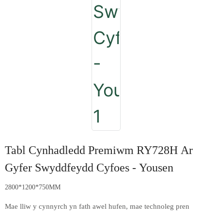
Tabl Cynhadledd Premiwm RY728H Ar
Gyfer Swyddfeydd Cyfoes - Yousen
2800*1200*750MM
Mae lliw y cynnyrch yn fath awel hufen, mae technoleg pren