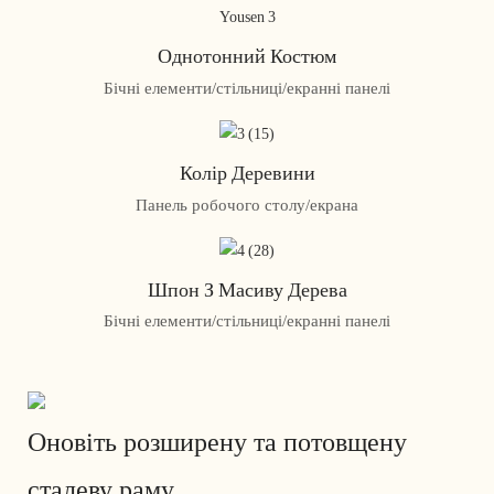
Однотонний Костюм
Бічні елементи/стільниці/екранні панелі
Колір Деревини
Панель робочого столу/екрана
Шпон З Масиву Дерева
Бічні елементи/стільниці/екранні панелі
Оновіть розширену та потовщену
сталеву раму