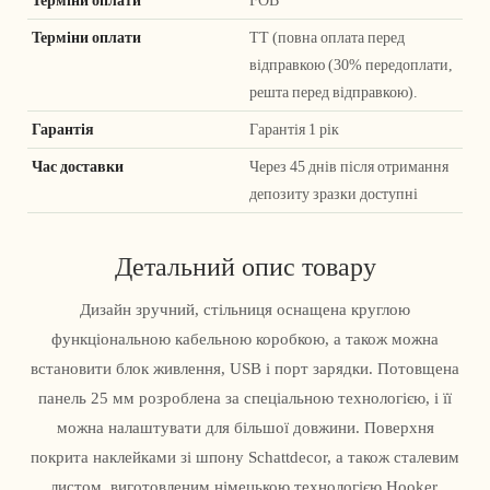
Терміни оплати
ТТ (повна оплата перед
відправкою (30% передоплати,
решта перед відправкою).
Гарантія
Гарантія 1 рік
Час доставки
Через 45 днів після отримання
депозиту зразки доступні
Детальний опис товару
Дизайн зручний, стільниця оснащена круглою
функціональною кабельною коробкою, а також можна
встановити блок живлення, USB і порт зарядки. Потовщена
панель 25 мм розроблена за спеціальною технологією, і її
можна налаштувати для більшої довжини. Поверхня
покрита наклейками зі шпону Schattdecor, а також сталевим
листом, виготовленим німецькою технологією Hooker,