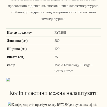
пресованою під високим тиском і високою температурою,
стійкою до подряпин, водонепроникністю та високою
температурою.
Номер продукту
RY728H
Довжина (см)
280
Ширина (см)
120
Висота (см)
75
колір
Maple Technology + Beige +
Coffee Brown
Колір пластини можна налаштувати