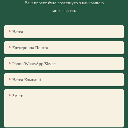
Ваш проект буде розглянуто з найкращою
можливістю.
Назва
Електронна Пошта
Phone/WhatsApp/Skype
Назва Компанії
Зміст