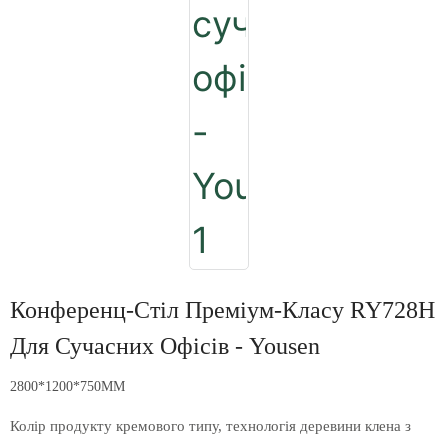
Конференц-Стіл Преміум-Класу RY728H
Для Сучасних Офісів - Yousen
2800*1200*750MM
Колір продукту кремового типу, технологія деревини клена з