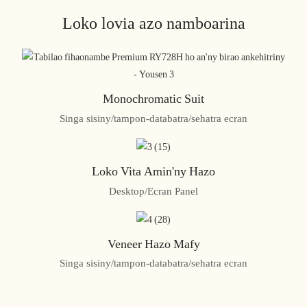
Loko lovia azo namboarina
Monochromatic Suit
Singa sisiny/tampon-databatra/sehatra ecran
Loko Vita Amin'ny Hazo
Desktop/Ecran Panel
Veneer Hazo Mafy
Singa sisiny/tampon-databatra/sehatra ecran