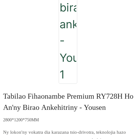
Tabilao Fihaonambe Premium RY728H Ho
An'ny Birao Ankehitriny - Yousen
2800*1200*750MM
Ny lokon'ny vokatra dia karazana tsio-drivotra, teknolojia hazo