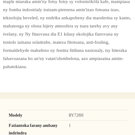
maple miaraka amin'ny fotsy fotsy sy volontsôkôlà kafe, mampiasa
ny fomba indostrialy iraisam-pirenena amin'izao fotoana izao,
teknolojia beveled, ny endrika ankapobeny dia maoderina sy kanto,
mahatonga ny olona hijery atmosfera sy tsara tarehy avy any
ivelany, ny Ny fitaovana dia E1 kilasy ekolojika fiarovana ny
tontolo iainana solaitrabe, mateza fitotoana, anti-fouling,
formaldehyde mahafeno ny fenitra fitiliana nasionaly, tsy hiteraka
fahavoazana ho an'ny vatan'olombelona, ​​azo ampiasaina amim-
pahatokiana.
Modely
RY728H
Fatiantoka farany ambany
1
indrindra