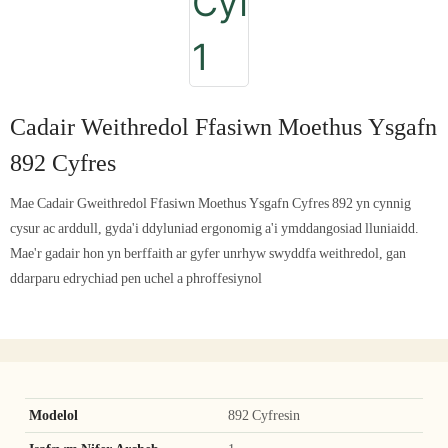
Cadair Weithredol Ffasiwn Moethus Ysgafn
892 Cyfres
Mae Cadair Gweithredol Ffasiwn Moethus Ysgafn Cyfres 892 yn cynnig
cysur ac arddull, gyda'i ddyluniad ergonomig a'i ymddangosiad lluniaidd.
Mae'r gadair hon yn berffaith ar gyfer unrhyw swyddfa weithredol, gan
ddarparu edrychiad pen uchel a phroffesiynol
Modelol
892 Cyfresin