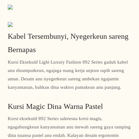
Kabel Tersembunyi, Nyegerkeun sareng
Bernapas
Kursi Eksekutif Light Luxury Fashion 892 Series gaduh kabel
anu disumputkeun, ngajaga ruang kerja anjeun rapih sareng
aman. Desain anu nyegerkeun sareng ambekan ngajamin
kanyamanan, bahkan dina waktos pamakean anu panjang.
Kursi Magic Dina Warna Pastel
Korsi eksekutif 892 Series saleresna korsi magis,
ngagabungkeun kanyamanan anu mewah sareng gaya ramping
dina nuansa pastel anu endah. Kalayan desain ergonomis