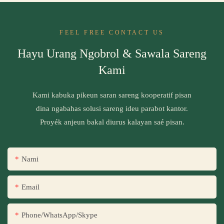
FEEL FREE CONTACT US
Hayu Urang Ngobrol & Sawala Sareng
Kami
Kami kabuka pikeun saran sareng kooperatif pisan
dina ngabahas solusi sareng ideu parabot kantor.
Proyék anjeun bakal diurus kalayan saé pisan.
Nami
Email
Phone/WhatsApp/Skype