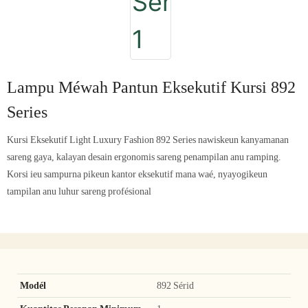
Lampu Méwah Pantun Eksekutif Kursi 892
Series
Kursi Eksekutif Light Luxury Fashion 892 Series nawiskeun kanyamanan
sareng gaya, kalayan desain ergonomis sareng penampilan anu ramping.
Korsi ieu sampurna pikeun kantor eksekutif mana waé, nyayogikeun
tampilan anu luhur sareng profésional
Modél
892 Sérid