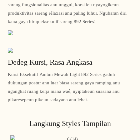
sareng fungsionalitas anu unggul, korsi ieu nyayogikeun
produktivitas sareng rélaxasi anu paling luhur. Ngubaran diri
kana gaya hirup eksekutif sareng 892 Series!
Dedeg Kursi, Rasa Angkasa
Kursi Eksekutif Pantun Mewah Light 892 Series gaduh
dukungan postur anu luar biasa sareng gaya ramping anu
ngangkat ruang kerja mana waé, nyiptakeun suasana anu
pikaresepeun pikeun sadayana anu lebet.
Langkung Styles Tampilan