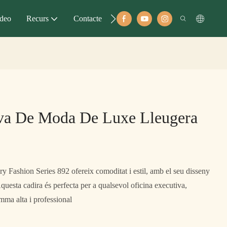
deo
Recurs
Contacte
iva De Moda De Luxe Lleugera
y Fashion Series 892 ofereix comoditat i estil, amb el seu disseny
questa cadira és perfecta per a qualsevol oficina executiva,
mma alta i professional