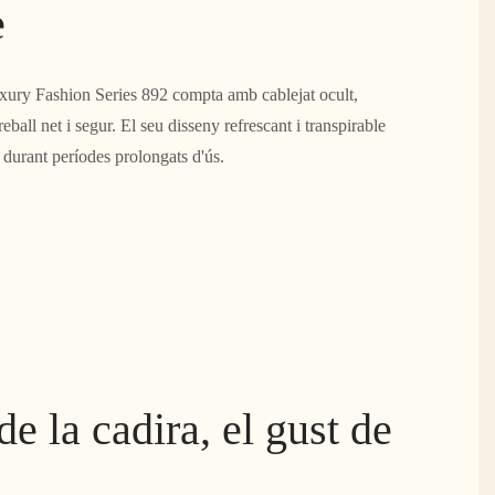
e
xury Fashion Series 892 compta amb cablejat ocult,
eball net i segur. El seu disseny refrescant i transpirable
t durant períodes prolongats d'ús.
de la cadira, el gust de