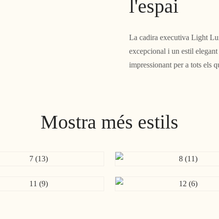
l'espai
La cadira executiva Light L
excepcional i un estil elegan
impressionant per a tots els q
Mostra més estils