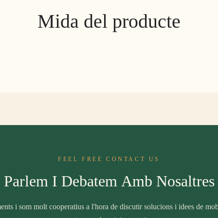
Mida del producte
FEEL FREE CONTACT US
Parlem I Debatem Amb Nosaltres
nts i som molt cooperatius a l'hora de discutir solucions i idees de mobil