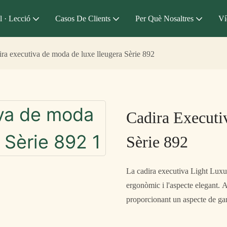
l · Lecció
Casos De Clients
Per Què Nosaltres
Ví
ra executiva de moda de luxe lleugera Sèrie 892
Cadira Execut
Sèrie 892
La cadira executiva Light Luxur
ergonòmic i l'aspecte elegant. A
proporcionant un aspecte de ga