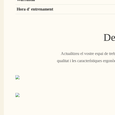
Hora d' entrenament
De
Actualitzeu el vostre espai de tr
qualitat i les característiques ergon