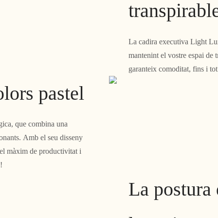
transpirabl
La cadira executiva Light Lu
mantenint el vostre espai de tr
garanteix comoditat, fins i to
lors pastel
àgica, que combina una
ionants. Amb el seu disseny
 el màxim de productivitat i
!
La postura 