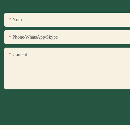
Nom
Phone/WhatsApp/Skype
Content