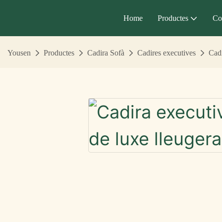
Home
Productes
Co
Yousen
Productes
Cadira Sofà
Cadires executives
Cadi