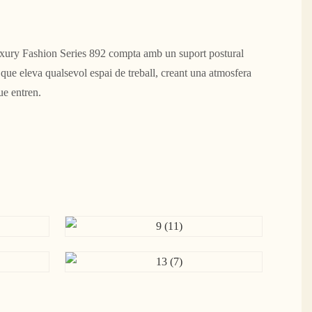
uxury Fashion Series 892 compta amb un suport postural
t que eleva qualsevol espai de treball, creant una atmosfera
ue entren.