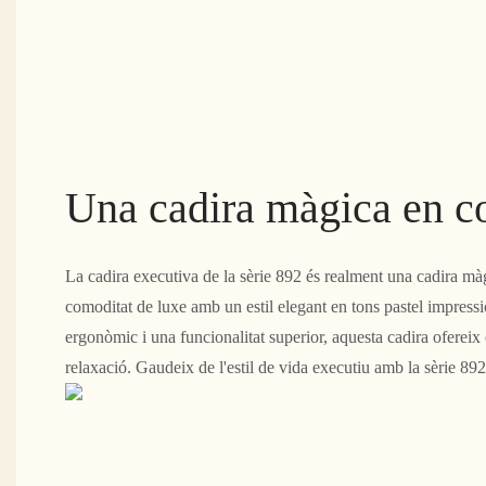
Una cadira màgica en co
La cadira executiva de la sèrie 892 és realment una cadira m
comoditat de luxe amb un estil elegant en tons pastel impress
ergonòmic i una funcionalitat superior, aquesta cadira ofereix
relaxació. Gaudeix de l'estil de vida executiu amb la sèrie 892