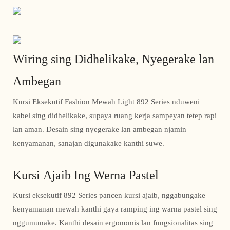
Wiring sing Didhelikake, Nyegerake lan
Ambegan
Kursi Eksekutif Fashion Mewah Light 892 Series nduweni
kabel sing didhelikake, supaya ruang kerja sampeyan tetep rapi
lan aman. Desain sing nyegerake lan ambegan njamin
kenyamanan, sanajan digunakake kanthi suwe.
Kursi Ajaib Ing Werna Pastel
Kursi eksekutif 892 Series pancen kursi ajaib, nggabungake
kenyamanan mewah kanthi gaya ramping ing warna pastel sing
nggumunake. Kanthi desain ergonomis lan fungsionalitas sing