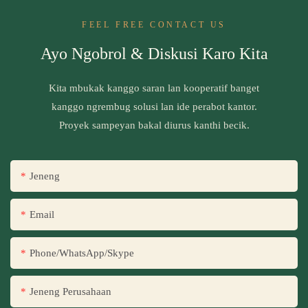
FEEL FREE CONTACT US
Ayo Ngobrol & Diskusi Karo Kita
Kita mbukak kanggo saran lan kooperatif banget
kanggo ngrembug solusi lan ide perabot kantor.
Proyek sampeyan bakal diurus kanthi becik.
Jeneng
Email
Phone/WhatsApp/Skype
Jeneng Perusahaan