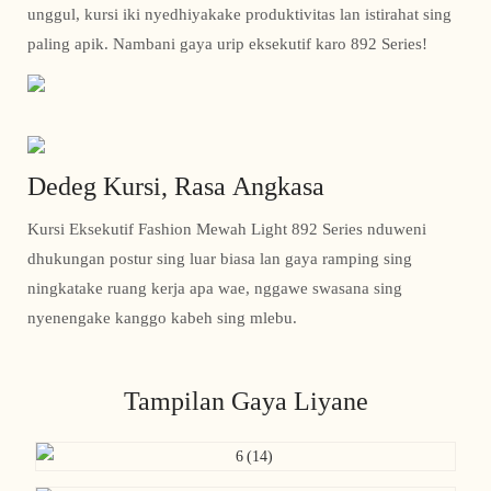
unggul, kursi iki nyedhiyakake produktivitas lan istirahat sing
paling apik. Nambani gaya urip eksekutif karo 892 Series!
Dedeg Kursi, Rasa Angkasa
Kursi Eksekutif Fashion Mewah Light 892 Series nduweni
dhukungan postur sing luar biasa lan gaya ramping sing
ningkatake ruang kerja apa wae, nggawe swasana sing
nyenengake kanggo kabeh sing mlebu.
Tampilan Gaya Liyane