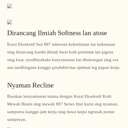
Dirancang Ilmiah Softness lan atose
Kursi Eksekutif Seri 887 nduweni kelembutan lan kekerasan
sing dirancang kanthi ilmiah liwat kulit premium lan pigura
sing kuat, nyedhiyakake kenyamanan lan dhukungan sing ora
ana tandhingane kanggo produktivitas optimal ing papan kerja.
Nyaman Recline
Rasakan kenyamanan utama dengan Kursi Eksekutif Kulit
Mewah Bisnis sing mewah 887 Series fitur kursi sing nyaman,
sampurna kanggo jam kerja sing dawa tanpa ngrusak postur
sampeyan.