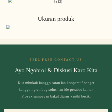
Ukuran produk
FEEL FREE CONTACT US
Ayo Ngobrol & Diskusi Karo Kita
Kita mbukak kanggo saran lan kooperatif banget
kanggo ngrembug solusi lan ide perabot kantor.
Proyek sampeyan bakal diurus kanthi becik.