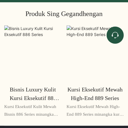
Produk Sing Gegandhengan
Bisnis Luxury Kulit
Kursi Eksekutif Mewah
Kursi Eksekutif 886
High-End 889 Series
Series
Kursi Eksekutif Kulit Mewah
Kursi Eksekutif Mewah High-
Bisnis 886 Series minangka
End 889 Series minangka kursi
solusi kursi premium sing
kantor paling dhuwur,