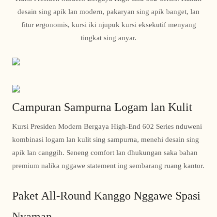
desain sing apik lan modern, pakaryan sing apik banget, lan
fitur ergonomis, kursi iki njupuk kursi eksekutif menyang
tingkat sing anyar.
Campuran Sampurna Logam lan Kulit
Kursi Presiden Modern Bergaya High-End 602 Series nduweni
kombinasi logam lan kulit sing sampurna, menehi desain sing
apik lan canggih. Seneng comfort lan dhukungan saka bahan
premium nalika nggawe statement ing sembarang ruang kantor.
Paket All-Round Kanggo Nggawe Spasi
Nyaman