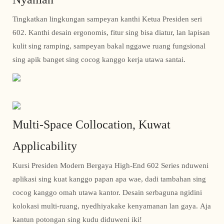
Tingkatkan lingkungan sampeyan kanthi Ketua Presiden seri
602. Kanthi desain ergonomis, fitur sing bisa diatur, lan lapisan
kulit sing ramping, sampeyan bakal nggawe ruang fungsional
sing apik banget sing cocog kanggo kerja utawa santai.
Multi-Space Collocation, Kuwat
Applicability
Kursi Presiden Modern Bergaya High-End 602 Series nduweni
aplikasi sing kuat kanggo papan apa wae, dadi tambahan sing
cocog kanggo omah utawa kantor. Desain serbaguna ngidini
kolokasi multi-ruang, nyedhiyakake kenyamanan lan gaya. Aja
kantun potongan sing kudu diduweni iki!