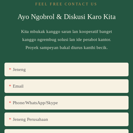
FEEL FREE CONTACT US
Ayo Ngobrol & Diskusi Karo Kita
Kita mbukak kanggo saran lan kooperatif banget
kanggo ngrembug solusi lan ide perabot kantor.
Proyek sampeyan bakal diurus kanthi becik.
Jeneng
Email
Phone/WhatsApp/Skype
Jeneng Perusahaan