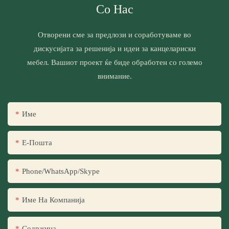
Со Нас
Отворени сме за предлози и соработуваме во
дискусијата за решенија и идеи за канцелариски
мебел. Вашиот проект ќе биде обработен со големо
внимание.
Име
Е-Пошта
Phone/WhatsApp/Skype
Име На Компанија
Содржина