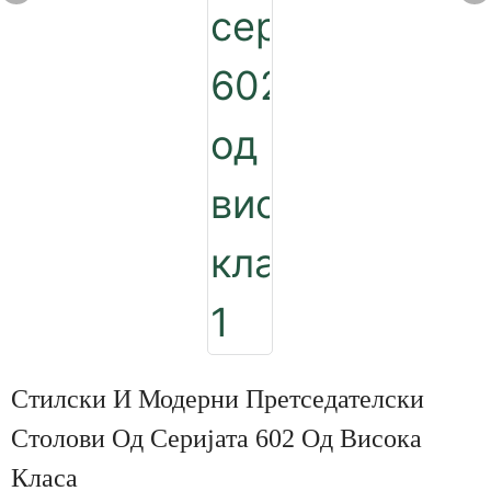
Стилски И Модерни Претседателски
Столови Од Серијата 602 Од Висока
Класа