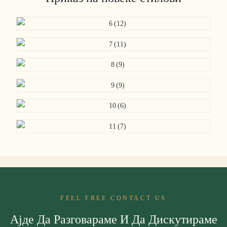
FEEL FREE CONTACT US
Ајде Да Разговараме И Да Дискутираме