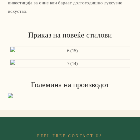
инвестиција за оние кои бараат долгогодишно луксузно
искуство.
Приказ на повеќе стилови
Големина на производот
FEEL FREE CONTACT US