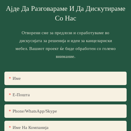
Ајде Да Разговараме И Да Дискутираме
Со Нас
Отворени сме за предлози и соработуваме во
дискусијата за решенија и идеи за канцелариски
мебел. Вашиот проект ќе биде обработен со големо
внимание.
Име
Е-Пошта
Phone/WhatsApp/Skype
Име На Компанија