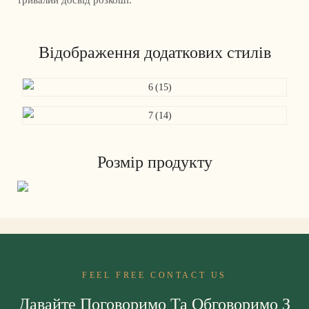
тривалий досвід розкоші.
Відображення додаткових стилів
Розмір продукту
FEEL FREE CONTACT US
Давайте Поговоримо Та Обговоримо З