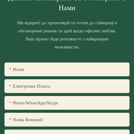
Нами
Ми відкриті до пропозицій та готові до співпраці в
обговоренні рішень та ідей щодо офісних меблів.
Ваш проект буде розглянуто з найкращою
можливістю.
Назва
Електронна Пошта
Phone/WhatsApp/Skype
Назва Компанії