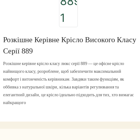
Розкішне Керівне Крісло Високого Класу
Серії 889
Розкішне керівне крісло класу люкс серії 889 — це офісне крісло
найвищого класу, розроблене, щоб забезпечити максимальний
комфорт і витонченість керівникам. Завдяки таким функціям, як
оббивка з натуральної шкіри, кілька варіантів регулювання та
елегантний дизайн, це крісло ідеально підходить для тих, хто вимагає
найкращого