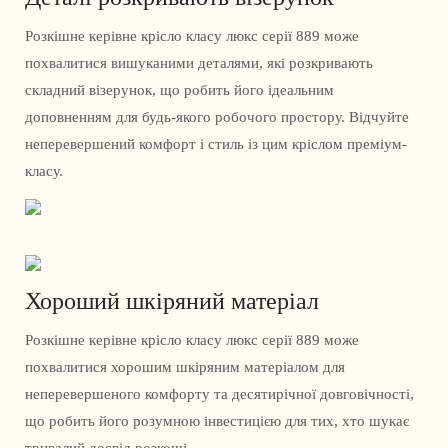
Розкішне керівне крісло класу люкс серії 889 може
похвалитися вишуканими деталями, які розкривають
складний візерунок, що робить його ідеальним
доповненням для будь-якого робочого простору. Відчуйте
неперевершений комфорт і стиль із цим кріслом преміум-
класу.
Хороший шкіряний матеріал
Розкішне керівне крісло класу люкс серії 889 може
похвалитися хорошим шкіряним матеріалом для
неперевершеного комфорту та десятирічної довговічності,
що робить його розумною інвестицією для тих, хто шукає