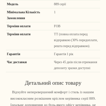
Модель
889 серії
Мінімальна Кількість
1
Замовлення
Терміни оплати
FOB
Терміни оплати
ТТ (повна оплата перед
відправкою (30% передоплати,
решта перед відправкою).
Гарантія
Гарантія 1 рік
Час доставки
Через 45 днів після отримання
депозиту зразки доступні
Детальний опис товару
Відчуйте неперевершений комфорт і стиль із нашим
висококласним розкішним кріслом керівника серії 889.
Ідеальне доповнення до будь-якого офісу керівника, це