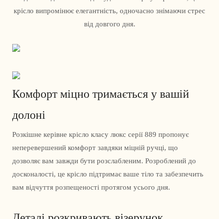
крісло випромінює елегантність, одночасно знімаючи стрес
від довгого дня.
Комфорт міцно тримається у вашій
долоні
Розкішне керівне крісло класу люкс серії 889 пропонує
неперевершений комфорт завдяки міцній ручці, що
дозволяє вам завжди бути розслабленим. Розроблений до
досконалості, це крісло підтримає ваше тіло та забезпечить
вам відчуття розпещеності протягом усього дня.
Деталі розкривають візерунок