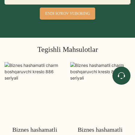
ENDI SO'ROV YUBORING
Tegishli Mahsulotlar
Biznes hashamatli
Biznes hashamatli