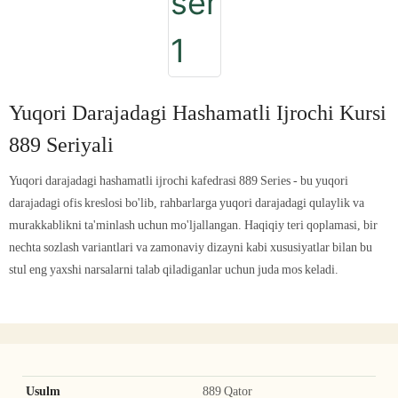
Yuqori Darajadagi Hashamatli Ijrochi Kursi
889 Seriyali
Yuqori darajadagi hashamatli ijrochi kafedrasi 889 Series - bu yuqori
darajadagi ofis kreslosi bo'lib, rahbarlarga yuqori darajadagi qulaylik va
murakkablikni ta'minlash uchun mo'ljallangan. Haqiqiy teri qoplamasi, bir
nechta sozlash variantlari va zamonaviy dizayni kabi xususiyatlar bilan bu
stul eng yaxshi narsalarni talab qiladiganlar uchun juda mos keladi.
Usulm
889 Qator