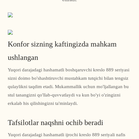
Konfor sizning kaftingizda mahkam
ushlangan
Yuqori darajadagi hashamatli boshqaruvchi kreslo 889 seriyasi
sizni doimo bo'shashtiruvchi mustahkam tutqichi bilan tengsiz
qulaylikni taqdim etadi. Mukammallik uchun mo'ljallangan bu
stul tanangizni qo'llab-quvvatlaydi va kun bo'yi o'zingizni
erkalab his qilishingizni ta'minlaydi.
Tafsilotlar naqshni ochib beradi
Yuqori darajadagi hashamatli ijrochi kreslo 889 seriyali nafis