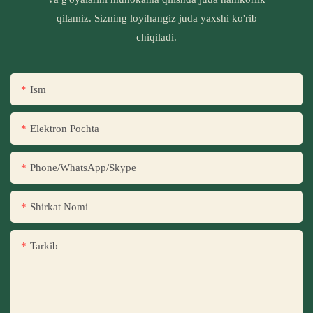
qilamiz. Sizning loyihangiz juda yaxshi ko'rib
chiqiladi.
Ism
Elektron Pochta
Phone/WhatsApp/Skype
Shirkat Nomi
Tarkib