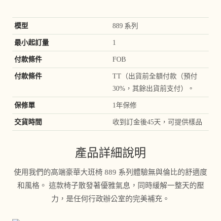
模型
889 系列
最小起訂量
1
付款條件
FOB
付款條件
TT（出貨前全額付款（預付
30%，其餘出貨前支付）。
保修單
1年保修
交貨時間
收到訂金後45天，可提供樣品
產品詳細說明
使用我們的高端豪華大班椅 889 系列體驗無與倫比的舒適度
和風格。 這款椅子散發著優雅氣息，同時緩解一整天的壓
力，是任何行政辦公室的完美補充。