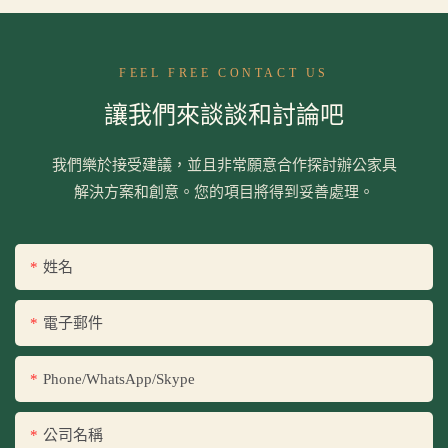
FEEL FREE CONTACT US
讓我們來談談和討論吧
我們樂於接受建議，並且非常願意合作探討辦公家具
解決方案和創意。您的項目將得到妥善處理。
姓名
電子郵件
Phone/WhatsApp/Skype
公司名稱