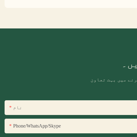
یں۔
رنے میں بہت تعاون
نام
Phone/WhatsApp/Skype