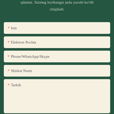
qilamiz. Sizning loyihangiz juda yaxshi ko'rib
chiqiladi.
Ism
Elektron Pochta
Phone/WhatsApp/Skype
Shirkat Nomi
Tarkib