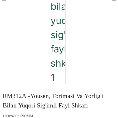
RM312A -Yousen, Tortmasi Va Yorlig'i
Bilan Yuqori Sig'imli Fayl Shkafi
1200*400*1200MM