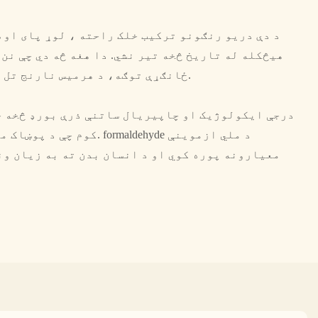
د دې دریو رنګونو ترکیب خلک راحته ، لوړ پای او 
هیڅکله له تاریخ څخه تیر نشي. دا هغه څه دي چې نن
ځانګړې توګه، د هرمیس نارنج تل د عیش او وقار استازی دی.
کوم چې د پوښاک مقاومت او د ف
معیارونه پوره کوي او د انسان بدن ته به زیان ون