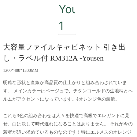
大容量ファイルキャビネット 引き出
し・ラベル付 RM312A -Yousen
1200*400*1200MM
明確な形状と直線が高品質の仕上がりと組み合わされていま
す。 メインカラーはベージュで、チタンゴールドの生地柄とヘ
ルムがアクセントになっています。èオレンジ色の装飾。
これら3色の組み合わせは人々を快適で高級でエレガントに見
せ、白は決して時代遅れになることはありません。 それが今の
若者が追い求めているものなのです！特にエルメスのオレンジ