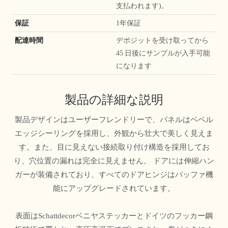
支払われます)。
保証
1年保証
配達時間
デポジットを受け取ってから
45 日後にサンプルが入手可能
になります
製品の詳細な説明
製品デザインはユーザーフレンドリーで、パネルはベベル
エッジシーリングを採用し、外観から壮大で美しく見えま
す。また、目に見えない接続取り付け構造を採用してお
り、穴位置の漏れは完全に見えません。 ドアには伸縮ハン
ガーが装備されており、すべてのドアヒンジはバッファ機
能にアップグレードされています。
表面はSchattdecorベニヤステッカーとドイツのフッカー鋼