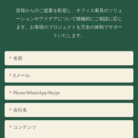
皆様からのご提案を歓迎し、オフィス家具のソリュ
ーションやアイデアについて積極的にご相談に応じ
ます。お客様のプロジェクトを万全の体制でサポー
トいたします。
名前
Eメール
Phone/WhatsApp/Skype
会社名
コンテンツ