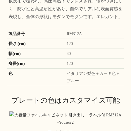
板技術で覆われ、高圧高温下でプレスされ、傷がつきにく
く、防水性と高温耐性があり、自然でリアルな表面質感を
表現し、全体の形状はモダンでモダンです。エレガント。
製品番号
RM312A
長さ (cm)
120
幅(cm)
40
身長(cm)
120
色
イタリアン梨色＋カーキ色＋
ブルー
プレートの色はカスタマイズ可能