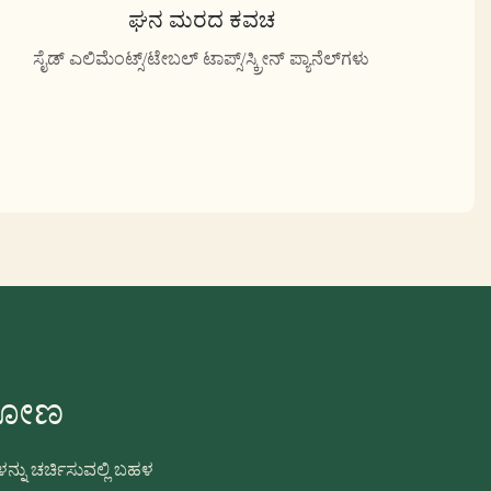
ಘನ ಮರದ ಕವಚ
ಸೈಡ್ ಎಲಿಮೆಂಟ್ಸ್/ಟೇಬಲ್ ಟಾಪ್ಸ್/ಸ್ಕ್ರೀನ್ ಪ್ಯಾನೆಲ್‌ಗಳು
ಿಸೋಣ
ನು ಚರ್ಚಿಸುವಲ್ಲಿ ಬಹಳ