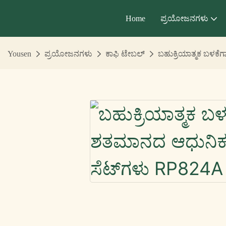
Home
ಪ್ರಯೋಜನಗಳು
Yousen
ಪ್ರಯೋಜನಗಳು
ಕಾಫಿ ಟೇಬಲ್
ಬಹುಕ್ರಿಯಾತ್ಮಕ ಬಳಕೆ