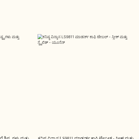
ಶಿಷ್ಟ್ಯಗಳು ಮತ್ತು
ಕನಿಷ್ಠ ವಿನ್ಯಾಸ LS9811 ಮಾಡರ್ನ್ ಕಾಫಿ ಟೇಬಲ್ - ಸ್ಲೀಕ್ ಮತ್ತು