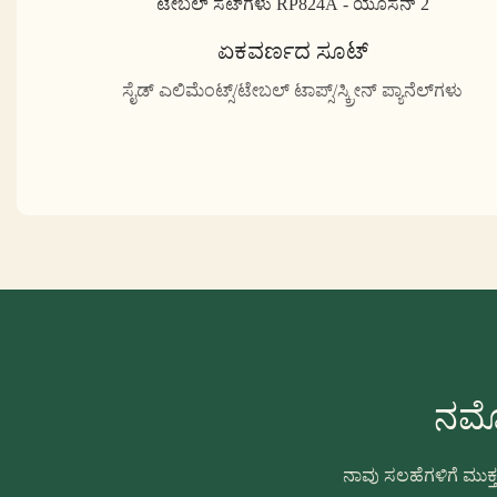
ಏಕವರ್ಣದ ಸೂಟ್
ಸೈಡ್ ಎಲಿಮೆಂಟ್ಸ್/ಟೇಬಲ್ ಟಾಪ್ಸ್/ಸ್ಕ್ರೀನ್ ಪ್ಯಾನೆಲ್‌ಗಳು
ನಮ್
ನಾವು ಸಲಹೆಗಳಿಗೆ ಮುಕ