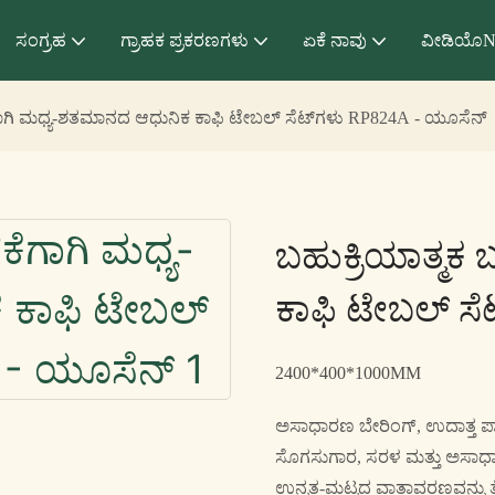
ಸಂಗ್ರಹ
ಗ್ರಾಹಕ ಪ್ರಕರಣಗಳು
ಏಕೆ ನಾವು
ವೀಡಿಯೊN
ಗಾಗಿ ಮಧ್ಯ-ಶತಮಾನದ ಆಧುನಿಕ ಕಾಫಿ ಟೇಬಲ್ ಸೆಟ್‌ಗಳು RP824A - ಯೂಸೆನ್
ಬಹುಕ್ರಿಯಾತ್ಮಕ
ಕಾಫಿ ಟೇಬಲ್ ಸೆ
2400*400*1000MM
ಅಸಾಧಾರಣ ಬೇರಿಂಗ್, ಉದಾತ್ತ ಪಾತ್
ಸೊಗಸುಗಾರ, ಸರಳ ಮತ್ತು ಅಸಾಧಾ
ಉನ್ನತ-ಮಟ್ಟದ ವಾತಾವರಣವನ್ನು ತ