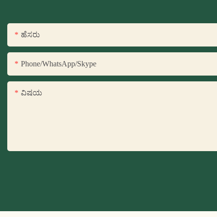
ಹೆಸರು
Phone/WhatsApp/Skype
ವಿಷಯ