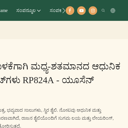
ame
ಸಂಪನ್ಮೂಲ
ಸಂಪರ್ಕಣ
 ಬಳಕೆಗಾಗಿ ಮಧ್ಯ-ಶತಮಾನದ ಆಧುನಿಕ
ಟ್‌ಗಳು RP824A - ಯೂಸೆನ್
ರ, ಭವ್ಯವಾದ ಸಾಲುಗಳು, ಸ್ಥಿರ ಶೈಲಿ. ನೋಟವು ಆಧುನಿಕ ಮತ್ತು
ರಣವಾಗಿದೆ, ರಾಜನ ಶೈಲಿಯೊಂದಿಗೆ ಸುಗಮ ಲಯ ಮತ್ತು ಲೇಯರಿಂಗ್,
ೋರಿಸುತ್ತದೆ.