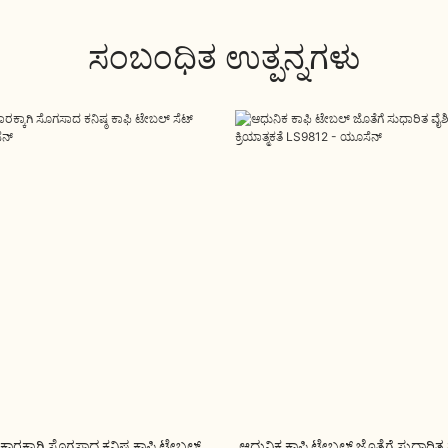
ಸಂಬಂಧಿತ ಉತ್ಪನ್ನಗಳು
ಕ್ಕಾಗಿ ಸೊಗಸಾದ ಕನಿಷ್ಠ ಕಾಫಿ ಟೇಬಲ್
ಆಧುನಿಕ ಕಾಫಿ ಟೇಬಲ್ ಜೊತೆಗೆ ಸುಧಾರಿತ ವೈ