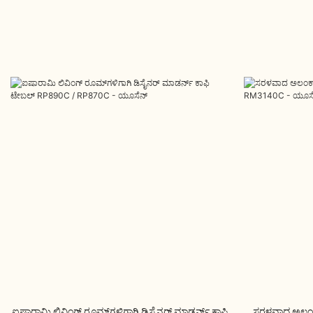
ಐಷಾರಾಮಿ ಲಿವಿಂಗ್ ರೂಮ್‌ಗಳಿಗಾಗಿ ಡಿಸೈನರ್ ಮಾಡರ್ನ್ ಕಾಫಿ
ಸರಳವಾದ ಅಲಂಕಾರ