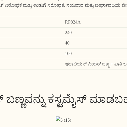
್ರಾಚ್-ನಿರೋಧಕ ಮತ್ತು ಉಡುಗೆ-ನಿರೋಧಕ, ನಯವಾದ ಮತ್ತು ದೀರ್ಘಾವಧಿಯ ಜ
RP824A
240
40
100
ಇಟಾಲಿಯನ್ ಪಿಯರ್ ಬಣ್ಣ + ಖಾಕಿ ಬಣ
ಟ್ ಬಣ್ಣವನ್ನು ಕಸ್ಟಮೈಸ್ ಮಾಡ