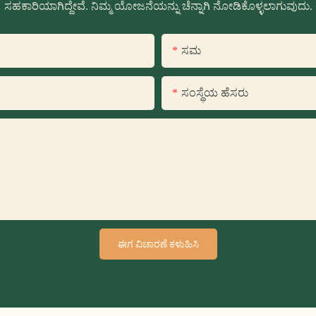
ಸಹಕಾರಿಯಾಗಿದ್ದೇವೆ. ನಿಮ್ಮ ಯೋಜನೆಯನ್ನು ಚೆನ್ನಾಗಿ ನೋಡಿಕೊಳ್ಳಲಾಗುವುದು.
ಸಮ
ಸಂಸ್ಥೆಯ ಹೆಸರು
ಈಗ ವಿಚಾರಣೆ ಕಳುಹಿಸಿ