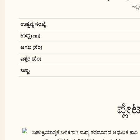
ಸ್ಕ
ಉತ್ಪನ್ನ ಸಂಖ್ಯೆ
ಉದ್ದ (cm)
ಅಗಲ (ಸೆಂ)
ಎತ್ತರ (ಸೆಂ)
ಬಣ್ಣ:
ಪ್ಲೇ