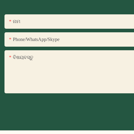
ନାମ
Phone/WhatsApp/Skype
ବିଷୟବସ୍ତୁ