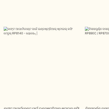
ଲଫ୍ଟ ଆପାର୍ଟମେଣ୍ଟ ପାଇଁ ଇଣ୍ଡଷ୍ଟ୍ରିଆଲ୍ ଷ୍ଟାଇଲ୍ କଫି
ବିଳାସପୂର୍ଣ୍ଣ ବାସ