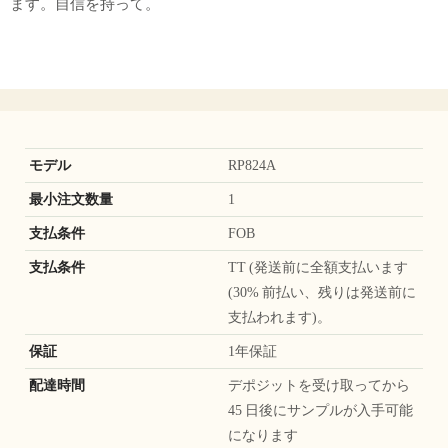
ます。自信を持って。
モデル
RP824A
最小注文数量
1
支払条件
FOB
支払条件
TT (発送前に全額支払います
(30% 前払い、残りは発送前に
支払われます)。
保証
1年保証
配達時間
デポジットを受け取ってから
45 日後にサンプルが入手可能
になります