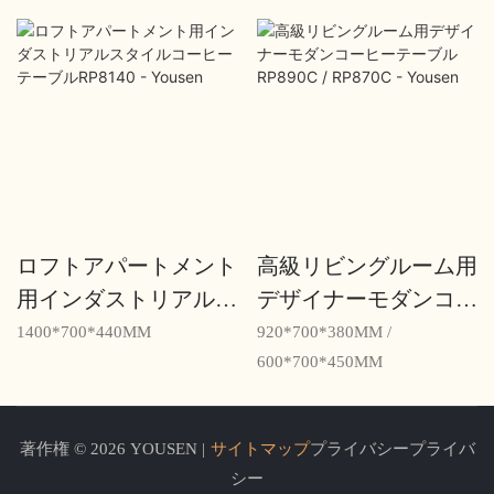
ロフトアパートメント
高級リビングルーム用
用インダストリアルス
デザイナーモダンコー
タイルコーヒーテーブ
ヒーテーブルRP890C /
1400*700*440MM
920*700*380MM /
ルRP8140 - Yousen
RP870C - Yousen
600*700*450MM
著作権 © 2026 YOUSEN |
サイトマップ
プライバシープライバ
シー