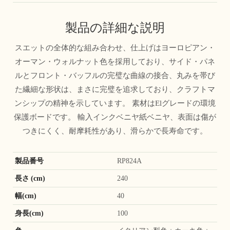
製品の詳細な説明
スエットの全体的な組み合わせ、仕上げはヨーロピアン・
オーマン・ウォルナット色を採用しており、サイド・パネ
ルとフロント・バッフルの完璧な曲線の接合、丸みを帯び
た繊細な形状は、まさに完璧を追求しており、クラフトマ
ンシップの精神を示しています。 素材はElグレードの環境
保護ボードです。 輸入インクベニヤ紙ベニヤ、表面は傷が
つきにくく、耐摩耗性があり、滑らかで長寿命です。
製品番号
RP824A
長さ (cm)
240
幅(cm)
40
身長(cm)
100