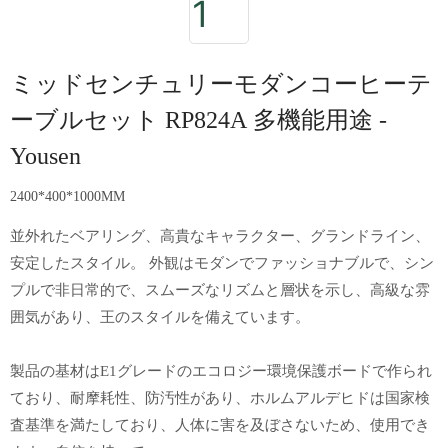
ミッドセンチュリーモダンコーヒーテ
ーブルセット RP824A 多機能用途 -
Yousen
2400*400*1000MM
並外れたベアリング、高貴なキャラクター、グランドライン、
安定したスタイル。 外観はモダンでファッショナブルで、シン
プルで非日常的で、スムーズなリズムと層状を示し、高級な雰
囲気があり、王のスタイルを備えています。
製品の基材はE1グレードのエコロジー環境保護ボードで作られ
ており、耐摩耗性、防汚性があり、ホルムアルデヒドは国家検
査基準を満たしており、人体に害を及ぼさないため、使用でき