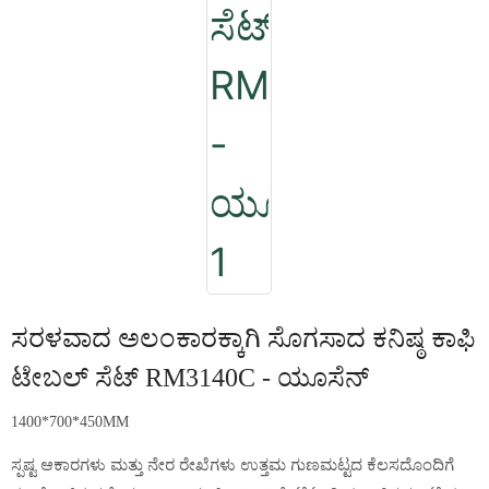
ಸರಳವಾದ ಅಲಂಕಾರಕ್ಕಾಗಿ ಸೊಗಸಾದ ಕನಿಷ್ಠ ಕಾಫಿ
ಟೇಬಲ್ ಸೆಟ್ RM3140C - ಯೂಸೆನ್
1400*700*450MM
ಸ್ಪಷ್ಟ ಆಕಾರಗಳು ಮತ್ತು ನೇರ ರೇಖೆಗಳು ಉತ್ತಮ ಗುಣಮಟ್ಟದ ಕೆಲಸದೊಂದಿಗೆ