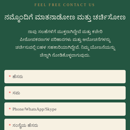
FEEL FREE CONTACT US
ನಮ್ಮೊಂದಿಗೆ ಮಾತನಾಡೋಣ ಮತ್ತು ಚರ್ಚಿಸೋಣ
ನಾವು ಸಲಹೆಗಳಿಗೆ ಮುಕ್ತರಾಗಿದ್ದೇವೆ ಮತ್ತು ಕಚೇರಿ
ಪೀಠೋಪಕರಣಗಳ ಪರಿಹಾರಗಳು ಮತ್ತು ಆಲೋಚನೆಗಳನ್ನು
ಚರ್ಚಿಸುವಲ್ಲಿ ಬಹಳ ಸಹಕಾರಿಯಾಗಿದ್ದೇವೆ. ನಿಮ್ಮ ಯೋಜನೆಯನ್ನು
ಚೆನ್ನಾಗಿ ನೋಡಿಕೊಳ್ಳಲಾಗುವುದು.
ಹೆಸರು
ಸಮ
Phone/WhatsApp/Skype
ಸಂಸ್ಥೆಯ ಹೆಸರು