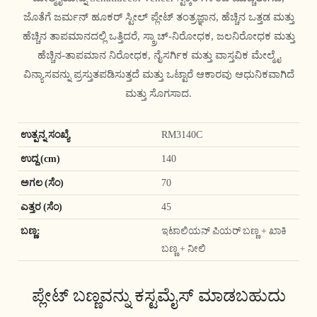
ಜೊತೆಗೆ ಜರ್ಮನ್ ಹೂಕರ್ ಸ್ಟೀಲ್ ಪ್ಲೇಟ್ ತಂತ್ರಜ್ಞಾನ, ಹೆಚ್ಚಿನ ಒತ್ತಡ ಮತ್ತು
ಹೆಚ್ಚಿನ ತಾಪಮಾನದಲ್ಲಿ ಒತ್ತಿದರೆ, ಸ್ಕ್ರಾಚ್-ನಿರೋಧಕ, ಜಲನಿರೋಧಕ ಮತ್ತು
ಹೆಚ್ಚಿನ-ತಾಪಮಾನ ನಿರೋಧಕ, ನೈಸರ್ಗಿಕ ಮತ್ತು ವಾಸ್ತವಿಕ ಮೇಲ್ಮೈ
ವಿನ್ಯಾಸವನ್ನು ಪ್ರಸ್ತುತಪಡಿಸುತ್ತದೆ ಮತ್ತು ಒಟ್ಟಾರೆ ಆಕಾರವು ಆಧುನಿಕವಾಗಿದೆ
ಮತ್ತು ಸೊಗಸಾದ.
ಉತ್ಪನ್ನ ಸಂಖ್ಯೆ
RM3140C
ಉದ್ದ (cm)
140
ಅಗಲ (ಸೆಂ)
70
ಎತ್ತರ (ಸೆಂ)
45
ಬಣ್ಣ:
ಇಟಾಲಿಯನ್ ಪಿಯರ್ ಬಣ್ಣ + ಖಾಕಿ
ಬಣ್ಣ + ನೀಲಿ
ಪ್ಲೇಟ್ ಬಣ್ಣವನ್ನು ಕಸ್ಟಮೈಸ್ ಮಾಡಬಹುದು