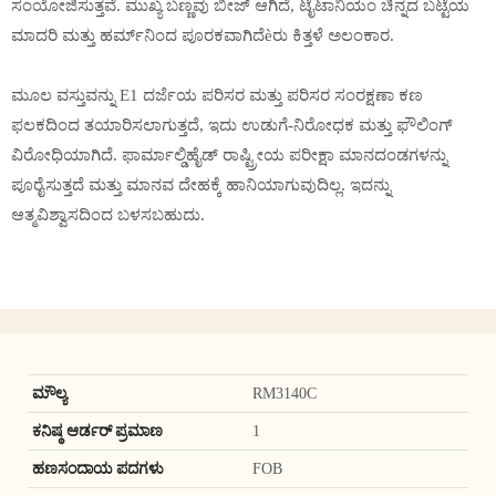
ಸಂಯೋಜಿಸುತ್ತವೆ. ಮುಖ್ಯ ಬಣ್ಣವು ಬೀಜ್ ಆಗಿದೆ, ಟೈಟಾನಿಯಂ ಚಿನ್ನದ ಬಟ್ಟೆಯ
ಮಾದರಿ ಮತ್ತು ಹರ್ಮ್‌ನಿಂದ ಪೂರಕವಾಗಿದೆèರು ಕಿತ್ತಳೆ ಅಲಂಕಾರ.
ಮೂಲ ವಸ್ತುವನ್ನು E1 ದರ್ಜೆಯ ಪರಿಸರ ಮತ್ತು ಪರಿಸರ ಸಂರಕ್ಷಣಾ ಕಣ
ಫಲಕದಿಂದ ತಯಾರಿಸಲಾಗುತ್ತದೆ, ಇದು ಉಡುಗೆ-ನಿರೋಧಕ ಮತ್ತು ಫೌಲಿಂಗ್
ವಿರೋಧಿಯಾಗಿದೆ. ಫಾರ್ಮಾಲ್ಡಿಹೈಡ್ ರಾಷ್ಟ್ರೀಯ ಪರೀಕ್ಷಾ ಮಾನದಂಡಗಳನ್ನು
ಪೂರೈಸುತ್ತದೆ ಮತ್ತು ಮಾನವ ದೇಹಕ್ಕೆ ಹಾನಿಯಾಗುವುದಿಲ್ಲ. ಇದನ್ನು
ಆತ್ಮವಿಶ್ವಾಸದಿಂದ ಬಳಸಬಹುದು.
ಮೌಲ್ಯ
RM3140C
ಕನಿಷ್ಠ ಆರ್ಡರ್ ಪ್ರಮಾಣ
1
ಹಣಸಂದಾಯ ಪದಗಳು
FOB