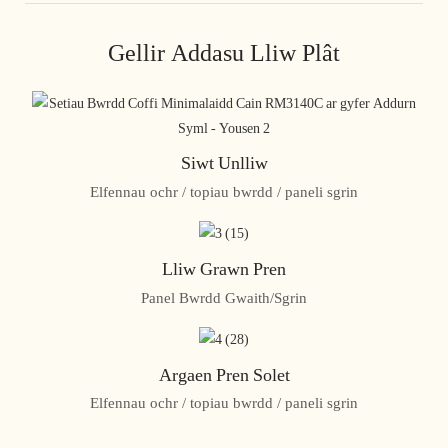
Gellir Addasu Lliw Plât
Siwt Unlliw
Elfennau ochr / topiau bwrdd / paneli sgrin
Lliw Grawn Pren
Panel Bwrdd Gwaith/Sgrin
Argaen Pren Solet
Elfennau ochr / topiau bwrdd / paneli sgrin