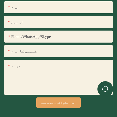
نام
ای میل
Phone/WhatsApp/Skype
کمپنی کا نام
مواد
اب انکوائری بھیجیں