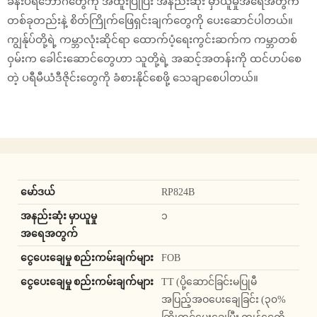
ခန်းပရိဘောဂတွေကို အထူးပြုပြီး အနည်းဆုံး မှာယူမှုအရေအတွက်
တစ်ခုတည်းနဲ့ စိတ်ကြိုက်ဖြေရှင်းချက်တွေကို ပေးဆောင်ပါတယ်။
ကျွန်ုပ်တို့ရဲ့ ကမ္ဘာလုံးဆိုင်ရာ ထောက်ပံ့ရေးကွင်းဆက်က ကမ္ဘာတစ်
ဝှမ်းက ခေါင်းဆောင်တွေဟာ သူတို့ရဲ့ အဆင့်အတန်းကို ထင်ဟပ်စေ
တဲ့ ပရီမီယံဒီဇိုင်းတွေကို ခံစားနိုင်စေဖို့ သေချာစေပါတယ်။
မော်ဒယ်
RP824B
အနည်းဆုံး မှာယူမှု
၁
အရေအတွက်
ငွေပေးချေမှု စည်းကမ်းချက်များ
FOB
ငွေပေးချေမှု စည်းကမ်းချက်များ
TT (ပို့ဆောင်ခြင်းမပြုမီ
အပြည့်အဝပေးချေခြင်း (၃၀%
ကြိုတင်ပေးချေပြီး ကျန်ငွေကို