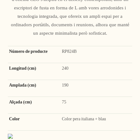
escriptori de fusta en forma de L amb vores arrodonides i
tecnologia integrada, que ofereix un ampli espai per a
ordinadors portàtils, documents i reunions, alhora que manté
un aspecte minimalista però sofisticat.
Número de producte
RP824B
Longitud (cm)
240
Amplada (cm)
190
Alçada (cm)
75
Color
Color pera italiana + blau