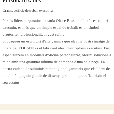
Personalitzades
Gran superfície de treball executiva
Per als líders corporatius, la taula Office Boss, o el luxós escriptori
executiu, és més que un simple espai de treball; és un símbol
d'autoritat, professionalitat i gust refinat.
Si busqueu un escriptori d'alta gamma que elevi la vostra imatge de
lideratge, YOUSEN és el fabricant ideal d'escriptoris executius. Ens
especialitzem en mobiliari d'oficina personalitzat, oferint solucions a
mida amb una quantitat mínima de comanda d'una sola peça. La
nostra cadena de subministrament global garanteix que els líders de
tot el món puguin gaudir de dissenys premium que reflecteixin el
seu estatus.