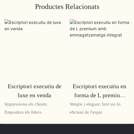
Productes Relacionats
Escriptori executiu de
Escriptori executiu en
luxe en venda
forma de L premium
amb emmagatzematge
Impressiona els clients.
Simple i elegant, fent un ús
integrat
Empodera els líders.
eficient de l'espai