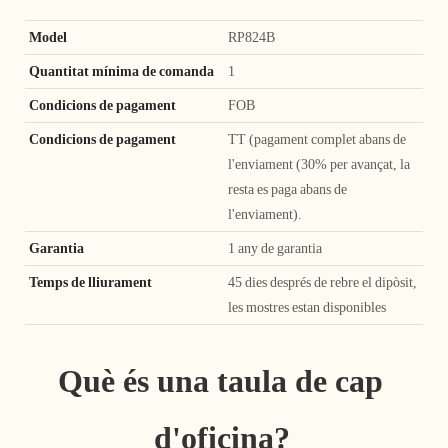
Model
RP824B
Quantitat mínima de comanda
1
Condicions de pagament
FOB
Condicions de pagament
TT (pagament complet abans de
l'enviament (30% per avançat, la
resta es paga abans de
l'enviament).
Garantia
1 any de garantia
Temps de lliurament
45 dies després de rebre el dipòsit,
les mostres estan disponibles
Què és una taula de cap 
d'oficina?