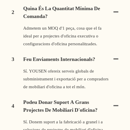
Quina És La Quantitat Mínima De
2
Comanda?
Admetem un MOQ d'1 peça, cosa que el fa
ideal per a projectes d'oficina executiva o
configuracions d'oficina personalitzades.
3
Feu Enviaments Internacionals?
Sí. YOUSEN ofereix serveis globals de
subministrament i exportació per a compradors
de mobiliari d'oficina a tot el món.
Podeu Donar Suport A Grans
4
Projectes De Mobiliari D'oficina?
Sí. Donem suport a la fabricació a granel i a
solucions de projectes de mobiliari d'oficina