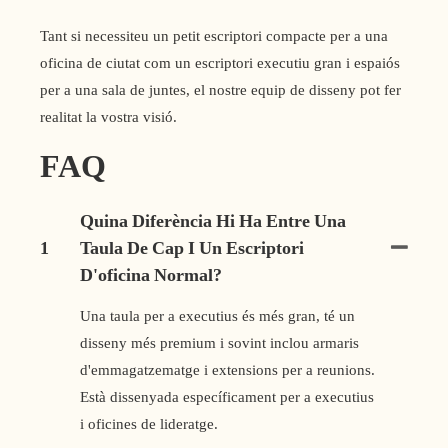
Tant si necessiteu un petit escriptori compacte per a una
oficina de ciutat com un escriptori executiu gran i espaiós
per a una sala de juntes, el nostre equip de disseny pot fer
realitat la vostra visió.
FAQ
Quina Diferència Hi Ha Entre Una
1
Taula De Cap I Un Escriptori
D'oficina Normal?
Una taula per a executius és més gran, té un
disseny més premium i sovint inclou armaris
d'emmagatzematge i extensions per a reunions.
Està dissenyada específicament per a executius
i oficines de lideratge.