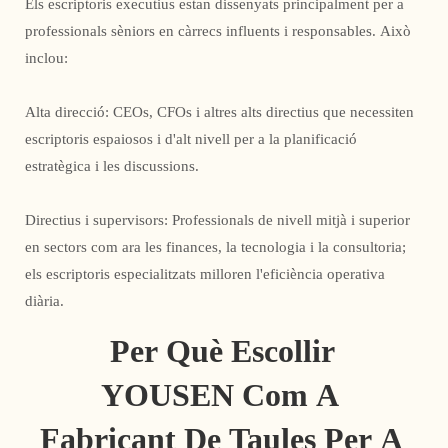
Els escriptoris executius estan dissenyats principalment per a
professionals sèniors en càrrecs influents i responsables. Això
inclou:
Alta direcció: CEOs, CFOs i altres alts directius que necessiten
escriptoris espaiosos i d'alt nivell per a la planificació
estratègica i les discussions.
Directius i supervisors: Professionals de nivell mitjà i superior
en sectors com ara les finances, la tecnologia i la consultoria;
els escriptoris especialitzats milloren l'eficiència operativa
diària.
Per Què Escollir 
YOUSEN Com A 
Fabricant De Taules Per A 