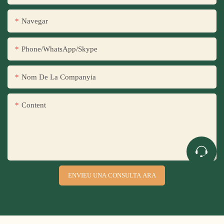
Navegar
Phone/WhatsApp/Skype
Nom De La Companyia
Content
ENVIEU UNA CONSULTA ARA