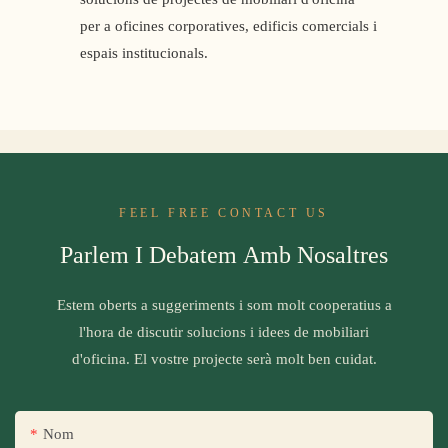
per a oficines corporatives, edificis comercials i
espais institucionals.
FEEL FREE CONTACT US
Parlem I Debatem Amb Nosaltres
Estem oberts a suggeriments i som molt cooperatius a
l'hora de discutir solucions i idees de mobiliari
d'oficina. El vostre projecte serà molt ben cuidat.
Nom