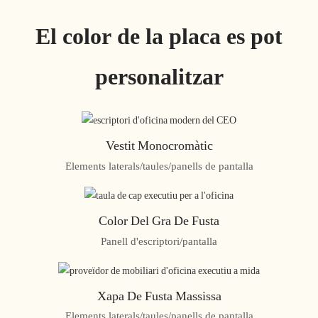
El color de la placa es pot
personalitzar
Vestit Monocromàtic
Elements laterals/taules/panells de pantalla
Color Del Gra De Fusta
Panell d'escriptori/pantalla
Xapa De Fusta Massissa
Elements laterals/taules/panells de pantalla