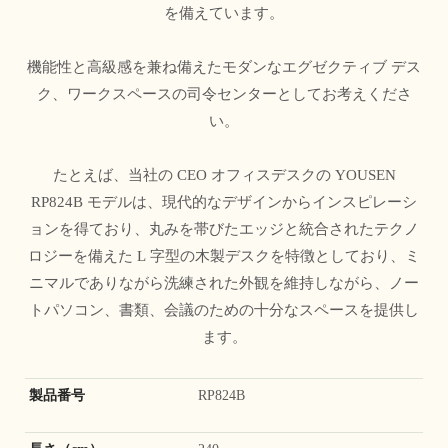
を備えています。
機能性と高級感を兼ね備えたモダンなエグゼクティブ デス
ク、ワークスペースの司令センターとしてお考えくださ
い。
たとえば、当社の CEO オフィスデスクの YOUSEN
RP824B モデルは、現代的なデザインからインスピレーシ
ョンを得ており、丸みを帯びたエッジと統合されたテクノ
ロジーを備えた L 字型の木製デスクを特徴としており、ミ
ニマルでありながら洗練された外観を維持しながら、ノー
トパソコン、書類、会議のための十分なスペースを提供し
ます。
製品番号
RP824B