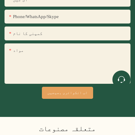
Phone/WhatsApp/Skype
کمپنی کا نام
مواد
اب انکوائری بھیجیں
متعلقہ مصنوعات