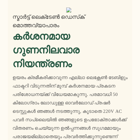
സ്മാർട്ട് ലെക്‌ടേൺ ഡെസ്‌ക്
മൊത്തവ്യാപാരം
കർശനമായ
ഗുണനിലവാര
നിയന്ത്രണം
ഉയരം ക്രമീകരിക്കാവുന്ന എല്ലാ ലെക്റ്റേൺ ടേബിളും
ഫാക്ടറി വിടുന്നതിന് മുമ്പ് കർശനമായ പ്രകടന
പരിശോധനയ്ക്ക് വിധേയമാകുന്നു. പരമാവധി 50
കിലോഗ്രാം ലോഡുള്ള ഓവർലോഡ് പ്രഷർ
ടെസ്റ്റുകൾ ഞങ്ങൾ നടത്തുന്നു, കൂടാതെ 220V AC
പവർ സപ്ലൈയിൽ ഞങ്ങളുടെ ഉപഭോക്താക്കൾക്ക്
വിതരണം ചെയ്യുന്ന ഉൽപ്പന്നങ്ങൾ സുഗമമായും
പരാജയമില്ലാതെയും പ്രവർത്തിക്കുന്നുണ്ടെന്ന്