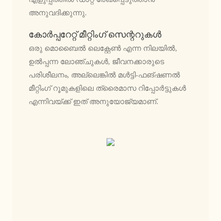
അനുവദിക്കുന്നു.
കോർപ്പറേറ്റ് മീറ്റിംഗ് സെന്ററുകൾ
ഒരു മൊബൈൽ ലെക്റ്റേൺ എന്ന നിലയിൽ,
ഉൽപ്പന്ന ലോഞ്ചുകൾ, ജീവനക്കാരുടെ
പരിശീലനം, അല്ലെങ്കിൽ മൾട്ടി-ഫങ്ഷണൽ
മീറ്റിംഗ് റൂമുകളിലെ ത്രൈമാസ റിപ്പോർട്ടുകൾ
എന്നിവയ്ക്ക് ഇത് അനുയോജ്യമാണ്.