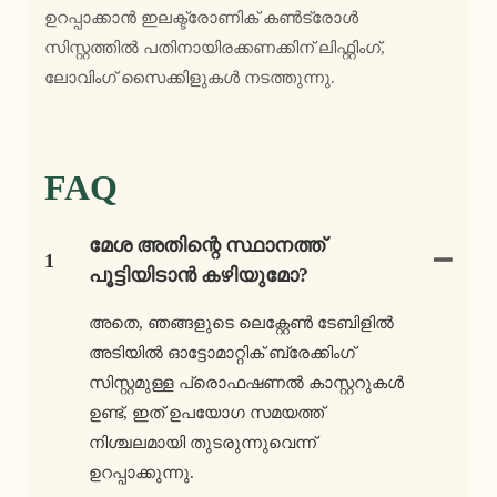
ഉറപ്പാക്കാൻ ഇലക്ട്രോണിക് കൺട്രോൾ
സിസ്റ്റത്തിൽ പതിനായിരക്കണക്കിന് ലിഫ്റ്റിംഗ്,
ലോവിംഗ് സൈക്കിളുകൾ നടത്തുന്നു.
FAQ
മേശ അതിന്റെ സ്ഥാനത്ത്
1
പൂട്ടിയിടാൻ കഴിയുമോ?
അതെ, ഞങ്ങളുടെ ലെക്റ്റേൺ ടേബിളിൽ
അടിയിൽ ഓട്ടോമാറ്റിക് ബ്രേക്കിംഗ്
സിസ്റ്റമുള്ള പ്രൊഫഷണൽ കാസ്റ്ററുകൾ
ഉണ്ട്, ഇത് ഉപയോഗ സമയത്ത്
നിശ്ചലമായി തുടരുന്നുവെന്ന്
ഉറപ്പാക്കുന്നു.