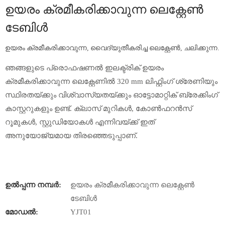
ഉയരം ക്രമീകരിക്കാവുന്ന ലെക്റ്റേൺ
ടേബിൾ
ഉയരം ക്രമീകരിക്കാവുന്ന, വൈദ്യുതീകരിച്ച ലെക്റ്റേൺ, ചലിക്കുന്ന.
ഞങ്ങളുടെ പ്രൊഫഷണൽ ഇലക്ട്രിക് ഉയരം
ക്രമീകരിക്കാവുന്ന ലെക്റ്റേണിൽ 320 mm ലിഫ്റ്റിംഗ് ശ്രേണിയും
സ്ഥിരതയ്ക്കും വിശ്വാസ്യതയ്ക്കും ഓട്ടോമാറ്റിക് ബ്രേക്കിംഗ്
കാസ്റ്ററുകളും ഉണ്ട്. ക്ലാസ് മുറികൾ, കോൺഫറൻസ്
റൂമുകൾ, സ്റ്റുഡിയോകൾ എന്നിവയ്ക്ക് ഇത്
അനുയോജ്യമായ തിരഞ്ഞെടുപ്പാണ്.
ഉൽപ്പന്ന നമ്പർ:
ഉയരം ക്രമീകരിക്കാവുന്ന ലെക്റ്റേൺ
ടേബിൾ
മോഡൽ:
YJT01