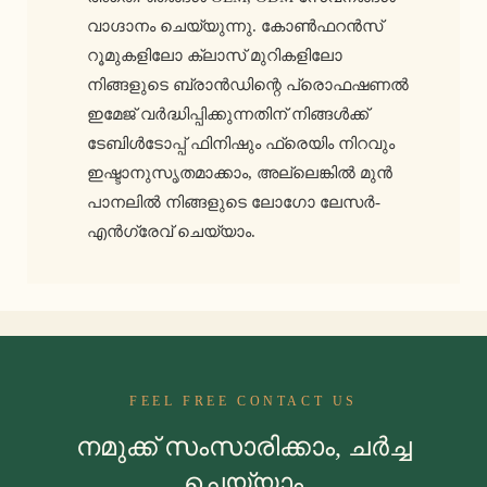
വാഗ്ദാനം ചെയ്യുന്നു. കോൺഫറൻസ്
റൂമുകളിലോ ക്ലാസ് മുറികളിലോ
നിങ്ങളുടെ ബ്രാൻഡിന്റെ പ്രൊഫഷണൽ
ഇമേജ് വർദ്ധിപ്പിക്കുന്നതിന് നിങ്ങൾക്ക്
ടേബിൾടോപ്പ് ഫിനിഷും ഫ്രെയിം നിറവും
ഇഷ്ടാനുസൃതമാക്കാം, അല്ലെങ്കിൽ മുൻ
പാനലിൽ നിങ്ങളുടെ ലോഗോ ലേസർ-
എൻഗ്രേവ് ചെയ്യാം.
FEEL FREE CONTACT US
നമുക്ക് സംസാരിക്കാം, ചർച്ച
ചെയ്യാം