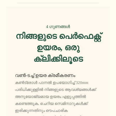
4 ഗുണങ്ങൾ
നിങ്ങളുടെ പെർഫെക്റ്റ്
ഉയരം, ഒരു
ക്ലിക്കിലൂടെ
വൺ-ടച്ച് ഉയര ക്രമീകരണം
കൺട്രോൾ പാനൽ ഉപയോഗിച്ച് 320mm
പരിധിക്കുള്ളിൽ നിങ്ങളുടെ ആവശ്യങ്ങൾക്ക്
അനുയോജ്യമായ ഉയരം എളുപ്പത്തിൽ
കണ്ടെത്തുക. ചെറിയ സെമിനാറുകൾക്ക്
ഇരിക്കുന്നതിനും ഔപചാരിക