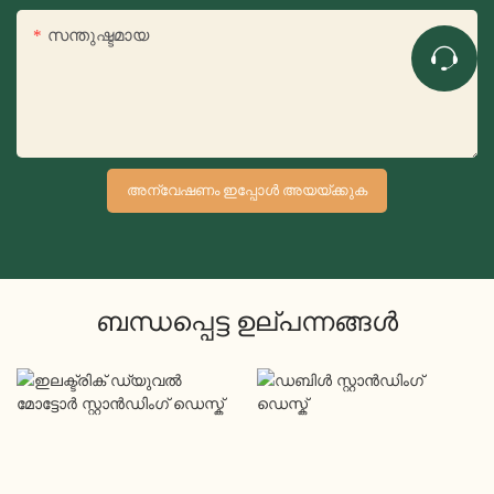
സന്തുഷ്ടമായ
അന്വേഷണം ഇപ്പോൾ അയയ്ക്കുക
ബന്ധപ്പെട്ട ഉല്പന്നങ്ങൾ