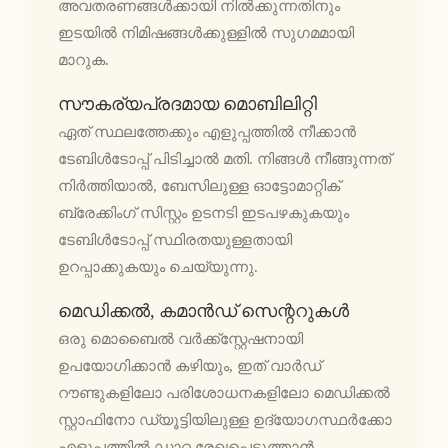
അവതരണങ്ങൾക്കായി നിൽക്കുന്നതിനും
ഇടയിൽ നിമിഷങ്ങൾക്കുള്ളിൽ സുഗമമായി
മാറുക.
സൗകര്യപ്രദമായ മൊബിലിറ്റി
ഏത് സ്ഥലത്തേക്കും എളുപ്പത്തിൽ നീക്കാൻ
ടേബിൾടോപ്പ് പിടിച്ചാൽ മതി. നിങ്ങൾ നീങ്ങുന്നത്
നിർത്തിയാൽ, ബേസിലുള്ള ഓട്ടോമാറ്റിക്
ബ്രേക്കിംഗ് സിസ്റ്റം ഉടനടി ഇടപഴകുകയും
ടേബിൾടോപ്പ് സ്ഥിരതയുള്ളതായി
ഉറപ്പാക്കുകയും ചെയ്യുന്നു.
മെഡിക്കൽ, കമാൻഡ് സെന്ററുകൾ
ഒരു മൊബൈൽ വർക്ക്‌സ്റ്റേഷനായി
ഉപയോഗിക്കാൻ കഴിയും, ഇത് വാർഡ്
റൗണ്ടുകളിലോ പരിശോധനകളിലോ മെഡിക്കൽ
സ്റ്റാഫിനോ ഡ്യൂട്ടിയിലുള്ള ഉദ്യോഗസ്ഥർക്കോ
എളുപ്പത്തിൽ ഡാറ്റ രേഖപ്പെടുത്താൻ