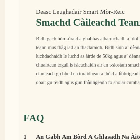
Deasc Leughadair Smart Mòr-Reic
Smachd Càileachd Tean
Bidh gach bòrd-òraid a ghabhas atharrachadh a’ dol
teann mus fhàg iad an fhactaraidh. Bidh sinn a’ dè
luchdachaidh le luchd as àirde de 50kg agus a’ dèa
chuairtean togail is ìsleachaidh air an t-siostam sm
cinnteach gu bheil na toraidhean a thèid a lìbhrige
obair gu rèidh agus gun fhàilligeadh fo sholar cu
FAQ
1
An Gabh Am Bòrd A Ghlasadh Na Àit