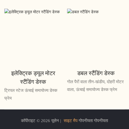
इलेक्ट्रिक ड्यूल मोटर
डबल स्टैंडिंग डेस्क
स्टैंडिंग डेस्क
गोल पैरों वाला तीन-खंडीय, दोहरी मोटर
वाला, ऊंचाई समायोज्य डेस्क फ्रेम
ट्रिपल स्टेज ऊंचाई समायोज्य डेस्क
फ्रेम
कॉपीराइट © 2026 यूसेन |
साइट मैप
गोपनीयता गोपनीयता