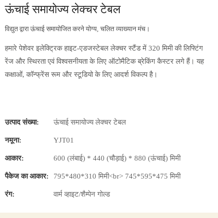
ऊंचाई समायोज्य लेक्चर टेबल
विद्युत द्वारा ऊंचाई समायोजित करने योग्य, चलित व्याख्यान मंच।
हमारे पेशेवर इलेक्ट्रिक हाइट-एडजस्टेबल लेक्चर स्टैंड में 320 मिमी की लिफ्टिंग
रेंज और स्थिरता एवं विश्वसनीयता के लिए ऑटोमैटिक ब्रेकिंग कैस्टर लगे हैं। यह
कक्षाओं, कॉन्फ्रेंस रूम और स्टूडियो के लिए आदर्श विकल्प है।
उत्पाद संख्या:
ऊंचाई समायोज्य लेक्चर टेबल
नमूना:
YJT01
आकार:
600 (लंबाई) * 440 (चौड़ाई) * 880 (ऊंचाई) मिमी
पैकेज का आकार:
795*480*310 मिमी<br> 745*595*475 मिमी
रंग:
वार्म व्हाइट/शैम्पेन गोल्ड