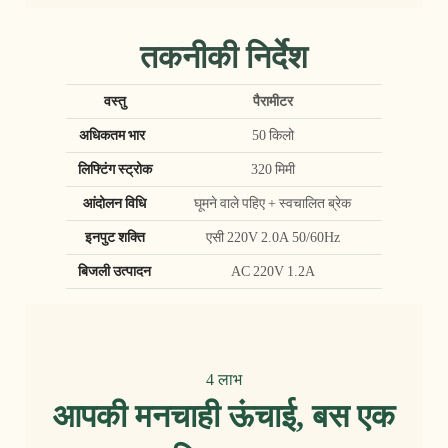
तकनीकी निर्देश
वस्तु
पैरामीटर
अधिकतम भार
50 किलो
लिफ्टिंग स्ट्रोक
320 मिमी
आंदोलन विधि
घूमने वाले पहिए + स्वचालित ब्रेक
इनपुट शक्ति
एसी 220V 2.0A 50/60Hz
बिजली उत्पादन
AC 220V 1.2A
4 लाभ
आपकी मनचाही ऊंचाई, बस एक