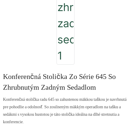
Konferenčná Stolička Zo Série 645 So
Zhrubnutým Zadným Sedadlom
Konferenčná stolička radu 645 so zahustenou mäkkou taškou je navrhnutá
pre pohodlie a odolnosť. So zosilneným mäkkým operadlom na tašku a
sedákmi s vysokou hustotou je táto stolička ideálna na dlhé stretnutia a
konferencie.