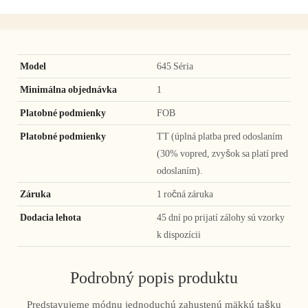
Model
645 Séria
Minimálna objednávka
1
Platobné podmienky
FOB
Platobné podmienky
TT (úplná platba pred odoslaním
(30% vopred, zvyšok sa platí pred
odoslaním).
Záruka
1 ročná záruka
Dodacia lehota
45 dní po prijatí zálohy sú vzorky
k dispozícii
Podrobný popis produktu
Predstavujeme módnu jednoduchú zahustenú mäkkú tašku