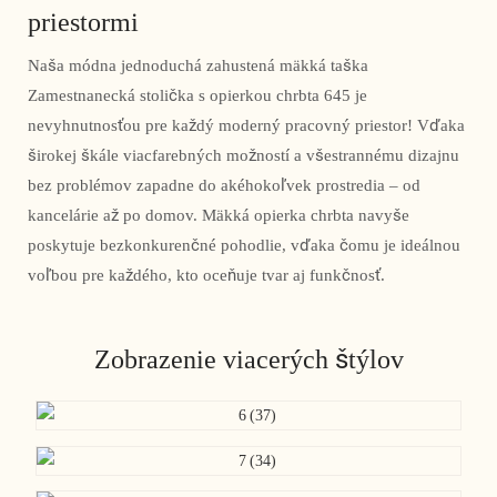
priestormi
Naša módna jednoduchá zahustená mäkká taška
Zamestnanecká stolička s opierkou chrbta 645 je
nevyhnutnosťou pre každý moderný pracovný priestor! Vďaka
širokej škále viacfarebných možností a všestrannému dizajnu
bez problémov zapadne do akéhokoľvek prostredia – od
kancelárie až po domov. Mäkká opierka chrbta navyše
poskytuje bezkonkurenčné pohodlie, vďaka čomu je ideálnou
voľbou pre každého, kto oceňuje tvar aj funkčnosť.
Zobrazenie viacerých štýlov