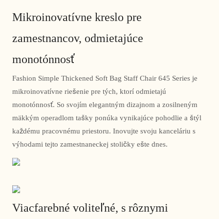
Mikroinovatívne kreslo pre
zamestnancov, odmietajúce
monotónnosť
Fashion Simple Thickened Soft Bag Staff Chair 645 Series je
mikroinovatívne riešenie pre tých, ktorí odmietajú
monotónnosť. So svojím elegantným dizajnom a zosilneným
mäkkým operadlom tašky ponúka vynikajúce pohodlie a štýl
každému pracovnému priestoru. Inovujte svoju kanceláriu s
výhodami tejto zamestnaneckej stoličky ešte dnes.
Viacfarebné voliteľné, s rôznymi