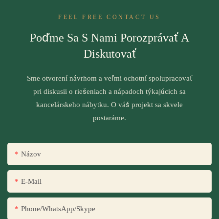
FEEL FREE CONTACT US
Poďme Sa S Nami Porozprávať A
Diskutovať
Sme otvorení návrhom a veľmi ochotní spolupracovať
pri diskusii o riešeniach a nápadoch týkajúcich sa
kancelárskeho nábytku. O váš projekt sa skvele
postaráme.
Názov
E-Mail
Phone/WhatsApp/Skype