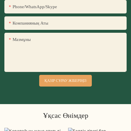
Phone/WhatsApp/Skype
Компанияның Аты
Мазмұны
ҚАЗІР СҰРАУ ЖІБЕРІҢІЗ
Ұқсас Өнімдер