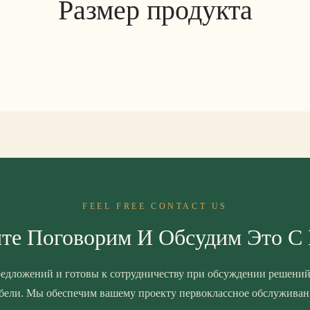
Размер продукта
FEEL FREE CONTACT US
те Поговорим И Обсудим Это С
едложений и готовы к сотрудничеству при обсуждении решений
бели. Мы обеспечим вашему проекту первоклассное обслуживан