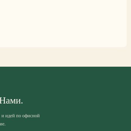
 Нами.
 и идей по офисной
ие.