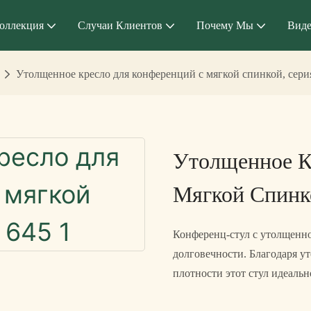
оллекция
Случаи Клиентов
Почему Мы
Вид
Утолщенное кресло для конференций с мягкой спинкой, сери
Утолщенное К
Мягкой Спинк
Конференц-стул с утолщенно
долговечности. Благодаря у
плотности этот стул идеаль