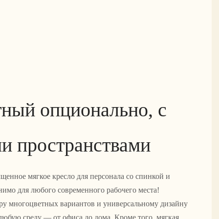
ный опционально, с
и пространствами
щенное мягкое кресло для персонала со спинкой и
нимо для любого современного рабочего места!
ру многоцветных вариантов и универсальному дизайну
любую среду — от офиса до дома. Кроме того, мягкая