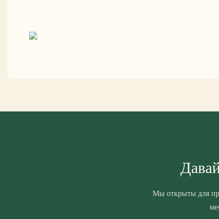
Давай
Мы открыты для пр
ме