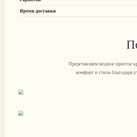
Время доставки
П
Представляем модное простое к
комфорт и стиль благодаря 