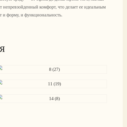
т непревзойденный комфорт, что делает ее идеальным
т и форму, и функциональность.
я