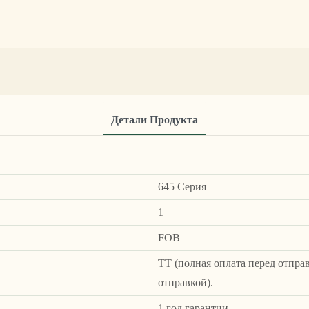
Детали Продукта
645 Серия
1
FOB
ТТ (полная оплата перед отпра
отправкой).
1 год гарантии