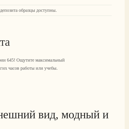
 депозита образцы доступны.
та
ерии 645! Ощутите максимальный
гих часов работы или учебы.
нешний вид, модный и