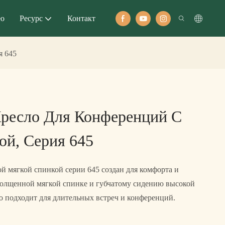
ео
Ресурс
Контакт
я 645
ресло Для Конференций С
ой, Серия 645
й мягкой спинкой серии 645 создан для комфорта и
толщенной мягкой спинке и губчатому сидению высокой
но подходит для длительных встреч и конференций.