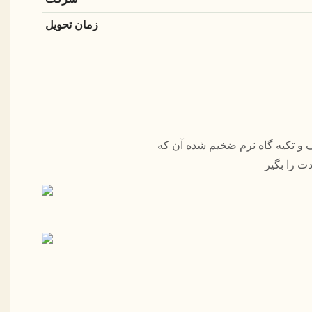
زمان تحویل
 حداکثر راحتی و استایل را با کیف و تکیه گاه نرم ضخیم شده آن که