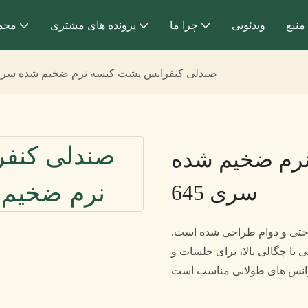
منبع
ویدئویی
چرا ما
پرونده های مشتری
مجم
صندلی کنفرانس پشت کیسه نرم ضخیم شده سری 5
رم ضخیم شده
سری 645
تی کیسه نرم ضخیم شده سری 645 برای راحتی و دوام طراحی شده است.
با چگالی بالا، برای جلسات و