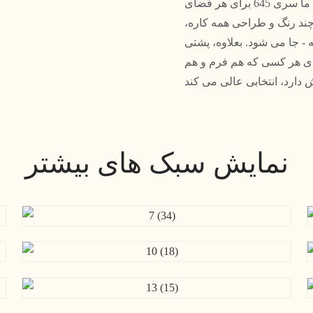
صندلی دستی تکیه گاه پشتی کیسه نرم ضخیم ساده مد ما سری 645 برای هر فضای
ند رنگ و طراحی همه کاره،
 - جا می شود. بعلاوه، پشتی
رای هر کسی که هم فرم و هم
نمایش سبک های بیشتر