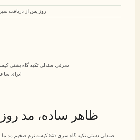
45 روز پس از دریافت سپ
برای ساعات طولانی کار یا مطالعه مناسب است، تجربه کنید. همین الان مال خودت را بگیر!
ظاهر ساده، مد روز 
صندلی دستی تکیه گاه سری 645 کیسه ن