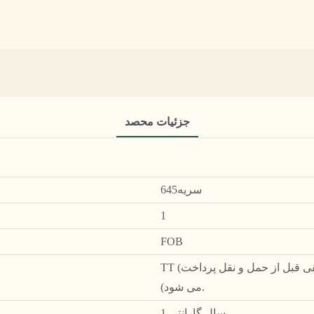
جزئیات محصد
سریه645
1
FOB
TT (پرداخت کامل قبل از حمل و نقل (30٪ پیش پرداخت، مابقی قبل از حمل و نقل پرداخت
می شود).
1 سال گارانتی