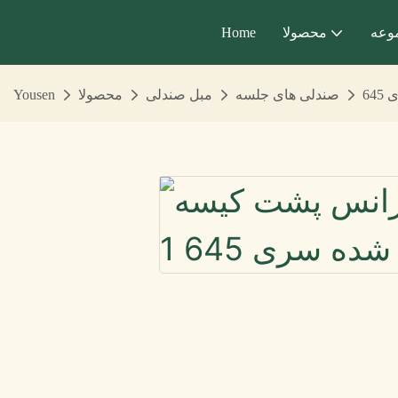
وعه
محصولا
Home
64
صندلی های جلسه
مبل صندلی
محصولا
Yousen