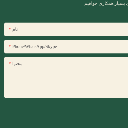
ری بسیار همکاری خواهیم
نام
Phone/WhatsApp/Skype
محتوا