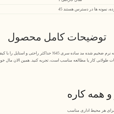
رده، نمونه ها در دسترس هستند
توضیحات کامل محصول
معرفی صندلی تکیه گاه پشتی کیسه نرم ضخیم شده مد ساده سری 645!
و همه کاره
رم ضخیم مد ما برای هر محیط اداری مناسب