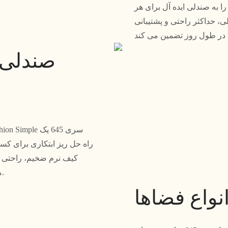
 به صندلی ایده آل برای هر
 حداکثر راحتی و پشتیبانی
صندلی ک
راه حل ریز ابتکاری برای کس
کیف نرم ضخیم، راحتی و 
مزایای این صندلی کارمندی، تنظیمات اداری خود را ارتقا دهید.
انواع فضاها